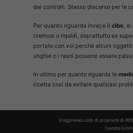
dei controlli. Stesso discorso per le 
Per quanto riguarda invece il
cibo
, s
cremosi o liquidi, soprattutto se sup
portate con voi perché alcuni oggetti 
unghie o i rasoi possono essere passibi
In ultimo per quanto riguarda le
medi
ricetta così da evitare qualsiasi probl
Viagginews.com di proprietà di WEB
Testata Giorn