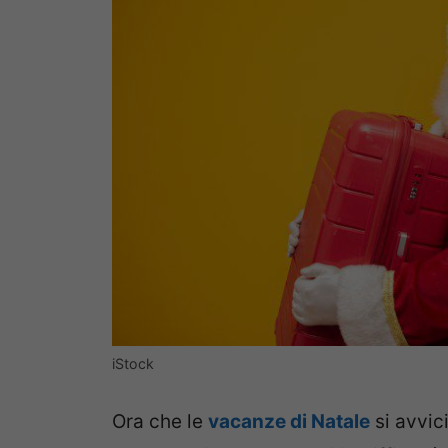
iStock
Ora che le
vacanze di Natale
si avvic