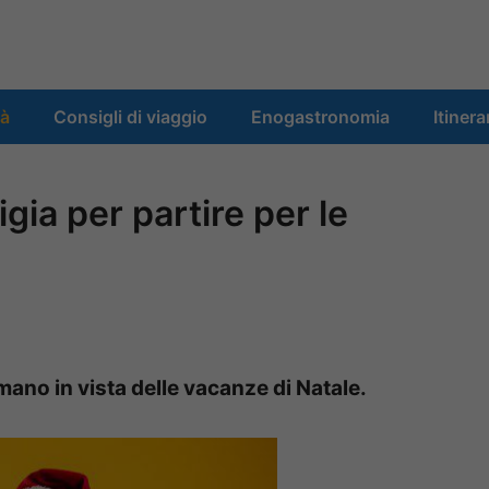
tà
Consigli di viaggio
Enogastronomia
Itinera
gia per partire per le
 mano in vista delle vacanze di Natale.