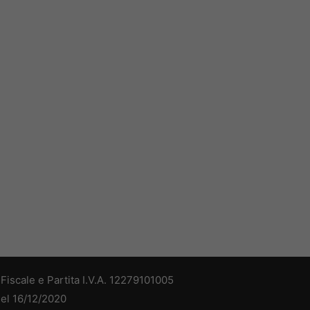
iscale e Partita I.V.A. 12279101005
del 16/12/2020