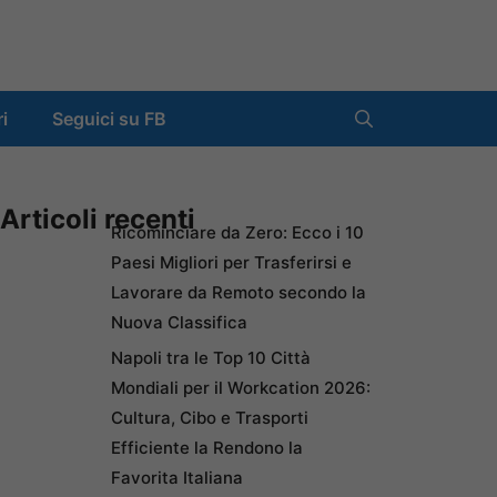
ri
Seguici su FB
Articoli recenti
Ricominciare da Zero: Ecco i 10
Paesi Migliori per Trasferirsi e
Lavorare da Remoto secondo la
Nuova Classifica
Napoli tra le Top 10 Città
Mondiali per il Workcation 2026:
Cultura, Cibo e Trasporti
Efficiente la Rendono la
Favorita Italiana