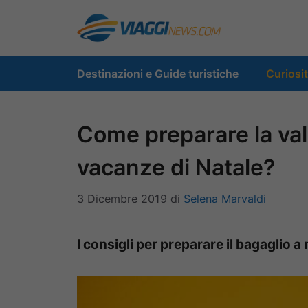
Vai
al
contenuto
Destinazioni e Guide turistiche
Curiosi
Come preparare la vali
vacanze di Natale?
3 Dicembre 2019
di
Selena Marvaldi
I consigli per preparare il bagaglio a