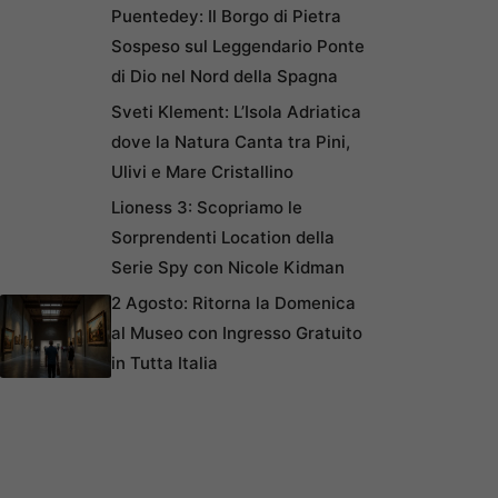
Puentedey: Il Borgo di Pietra
Sospeso sul Leggendario Ponte
di Dio nel Nord della Spagna
Sveti Klement: L’Isola Adriatica
dove la Natura Canta tra Pini,
Ulivi e Mare Cristallino
Lioness 3: Scopriamo le
Sorprendenti Location della
Serie Spy con Nicole Kidman
2 Agosto: Ritorna la Domenica
al Museo con Ingresso Gratuito
in Tutta Italia