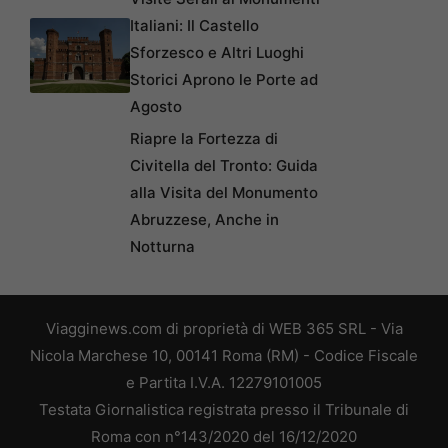
Italiani: Il Castello
Sforzesco e Altri Luoghi
Storici Aprono le Porte ad
Agosto
Riapre la Fortezza di
Civitella del Tronto: Guida
alla Visita del Monumento
Abruzzese, Anche in
Notturna
Viagginews.com di proprietà di WEB 365 SRL - Via
Nicola Marchese 10, 00141 Roma (RM) - Codice Fiscale
e Partita I.V.A. 12279101005
Testata Giornalistica registrata presso il Tribunale di
Roma con n°143/2020 del 16/12/2020