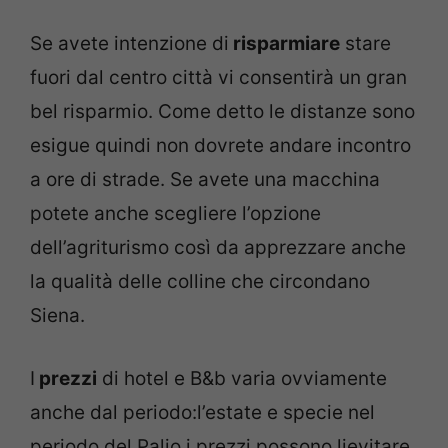
Se avete intenzione di
risparmiare
stare
fuori dal centro città vi consentirà un gran
bel risparmio. Come detto le distanze sono
esigue quindi non dovrete andare incontro
a ore di strade. Se avete una macchina
potete anche scegliere l’opzione
dell’agriturismo così da apprezzare anche
la qualità delle colline che circondano
Siena.
I
prezzi
di hotel e B&b varia ovviamente
anche dal periodo:l’estate e specie nel
periodo del Palio i prezzi possono lievitare,