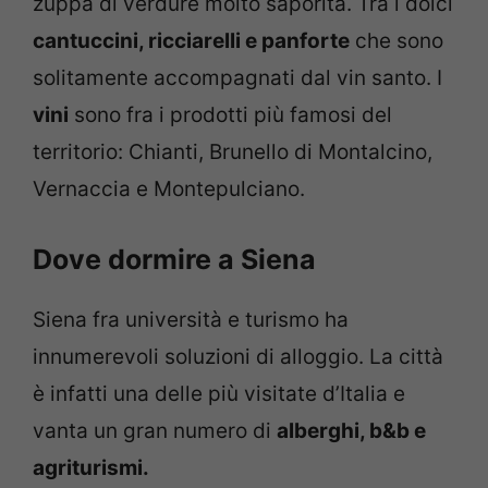
zuppa di verdure molto saporita. Tra i dolci
cantuccini, ricciarelli e panforte
che sono
solitamente accompagnati dal vin santo. I
vini
sono fra i prodotti più famosi del
territorio: Chianti, Brunello di Montalcino,
Vernaccia e Montepulciano.
Dove dormire a Siena
Siena fra università e turismo ha
innumerevoli soluzioni di alloggio. La città
è infatti una delle più visitate d’Italia e
vanta un gran numero di
alberghi, b&b e
agriturismi.