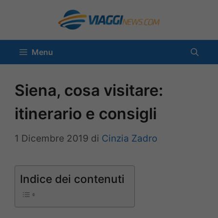
Vai
al
contenuto
Menu
Siena, cosa visitare:
itinerario e consigli
1 Dicembre 2019
di
Cinzia Zadro
Indice dei contenuti