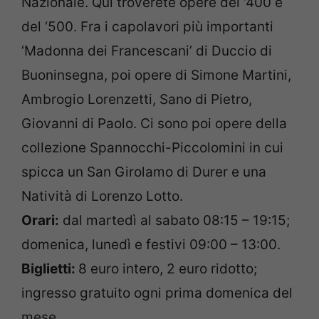
Nazionale. Qui troverete opere del ‘400 e
del ‘500. Fra i capolavori più importanti
‘Madonna dei Francescani’ di Duccio di
Buoninsegna, poi opere di Simone Martini,
Ambrogio Lorenzetti, Sano di Pietro,
Giovanni di Paolo. Ci sono poi opere della
collezione Spannocchi-Piccolomini in cui
spicca un San Girolamo di Durer e una
Natività di Lorenzo Lotto.
Orari:
dal martedì al sabato 08:15 – 19:15;
domenica, lunedì e festivi 09:00 – 13:00.
Biglietti:
8 euro intero, 2 euro ridotto;
ingresso gratuito ogni prima domenica del
mese.