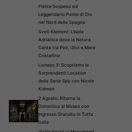
Pietra Sospeso sul
Leggendario Ponte di Dio
nel Nord della Spagna
Sveti Klement: L’Isola
Adriatica dove la Natura
Canta tra Pini, Ulivi e Mare
Cristallino
Lioness 3: Scopriamo le
Sorprendenti Location
della Serie Spy con Nicole
Kidman
2 Agosto: Ritorna la
Domenica al Museo con
Ingresso Gratuito in Tutta
Italia
Visite Serali ai Monumenti