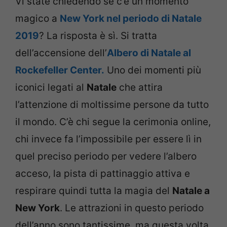
Vi state chiedendo se c’è un momento
magico a
New York nel periodo di Natale
2019
? La risposta è sì. Si tratta
dell’accensione dell’
Albero di Natale al
Rockefeller Center.
Uno dei momenti più
iconici legati al
Natale
che attira
l’attenzione di moltissime persone da tutto
il mondo. C’è chi segue la cerimonia online,
chi invece fa l’impossibile per essere lì in
quel preciso periodo per vedere l’albero
acceso, la pista di pattinaggio attiva e
respirare quindi tutta la magia del
Natale a
New York
. Le attrazioni in questo periodo
dell’anno sono tantissime, ma questa volta