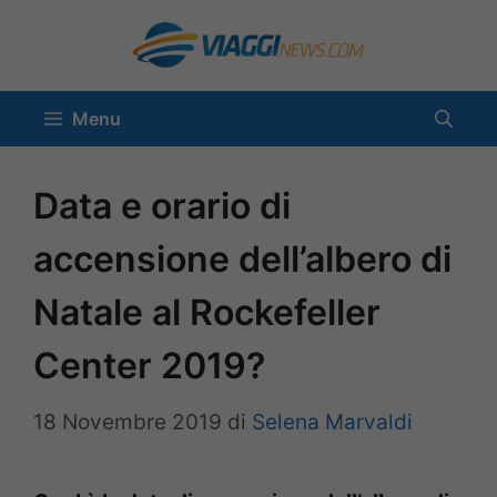
Vai
al
contenuto
Menu
Data e orario di
accensione dell’albero di
Natale al Rockefeller
Center 2019?
18 Novembre 2019
di
Selena Marvaldi