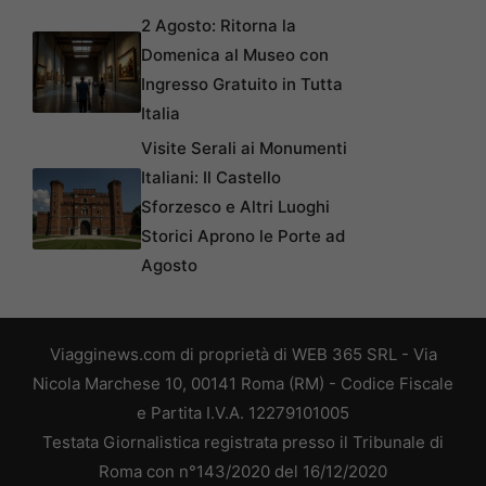
2 Agosto: Ritorna la
Domenica al Museo con
Ingresso Gratuito in Tutta
Italia
Visite Serali ai Monumenti
Italiani: Il Castello
Sforzesco e Altri Luoghi
Storici Aprono le Porte ad
Agosto
Viagginews.com di proprietà di WEB 365 SRL - Via
Nicola Marchese 10, 00141 Roma (RM) - Codice Fiscale
e Partita I.V.A. 12279101005
Testata Giornalistica registrata presso il Tribunale di
Roma con n°143/2020 del 16/12/2020