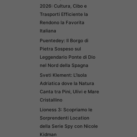
2026: Cultura, Cibo e
Trasporti Efficiente la
Rendono la Favorita
Italiana
Puentedey: Il Borgo di
Pietra Sospeso sul
Leggendario Ponte di Dio
nel Nord della Spagna
Sveti Klement: L’Isola
Adriatica dove la Natura
Canta tra Pini, Ulivi e Mare
Cristallino
Lioness 3: Scopriamo le
Sorprendenti Location
della Serie Spy con Nicole
Kidman