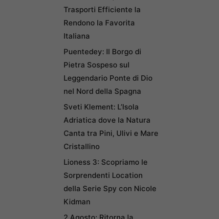
Trasporti Efficiente la
Rendono la Favorita
Italiana
Puentedey: Il Borgo di
Pietra Sospeso sul
Leggendario Ponte di Dio
nel Nord della Spagna
Sveti Klement: L’Isola
Adriatica dove la Natura
Canta tra Pini, Ulivi e Mare
Cristallino
Lioness 3: Scopriamo le
Sorprendenti Location
della Serie Spy con Nicole
Kidman
2 Agosto: Ritorna la