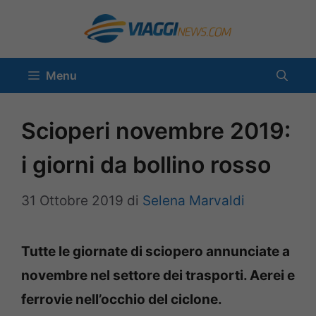
Vai
al
contenuto
Menu
Scioperi novembre 2019:
i giorni da bollino rosso
31 Ottobre 2019
di
Selena Marvaldi
Tutte le giornate di sciopero annunciate a
novembre nel settore dei trasporti. Aerei e
ferrovie nell’occhio del ciclone.