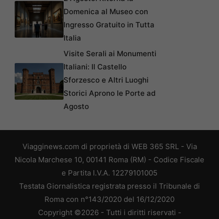
Domenica al Museo con
Ingresso Gratuito in Tutta
Italia
Visite Serali ai Monumenti
Italiani: Il Castello
Sforzesco e Altri Luoghi
Storici Aprono le Porte ad
Agosto
Viagginews.com di proprietà di WEB 365 SRL - Via
Nicola Marchese 10, 00141 Roma (RM) - Codice Fiscale
e Partita I.V.A. 12279101005
Testata Giornalistica registrata presso il Tribunale di
Roma con n°143/2020 del 16/12/2020
Copyright ©2026 - Tutti i diritti riservati -