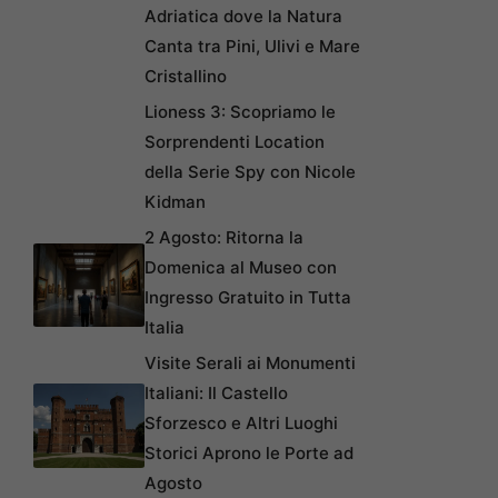
Adriatica dove la Natura
Canta tra Pini, Ulivi e Mare
Cristallino
Lioness 3: Scopriamo le
Sorprendenti Location
della Serie Spy con Nicole
Kidman
2 Agosto: Ritorna la
Domenica al Museo con
Ingresso Gratuito in Tutta
Italia
Visite Serali ai Monumenti
Italiani: Il Castello
Sforzesco e Altri Luoghi
Storici Aprono le Porte ad
Agosto