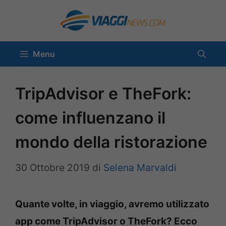
Vai
al
contenuto
Menu
TripAdvisor e TheFork:
come influenzano il
mondo della ristorazione
30 Ottobre 2019
di
Selena Marvaldi
Quante volte, in viaggio, avremo utilizzato
app come TripAdvisor o TheFork? Ecco