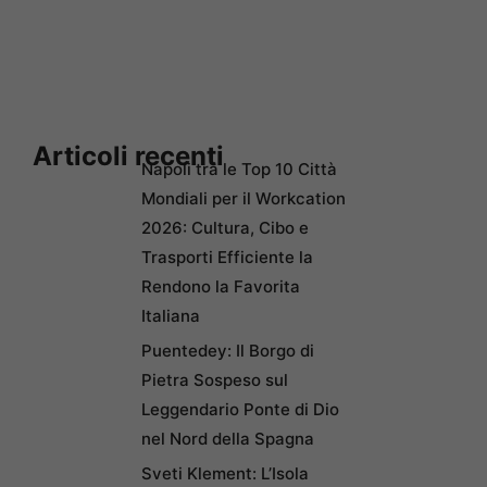
Articoli recenti
Napoli tra le Top 10 Città
Mondiali per il Workcation
2026: Cultura, Cibo e
Trasporti Efficiente la
Rendono la Favorita
Italiana
Puentedey: Il Borgo di
Pietra Sospeso sul
Leggendario Ponte di Dio
nel Nord della Spagna
Sveti Klement: L’Isola