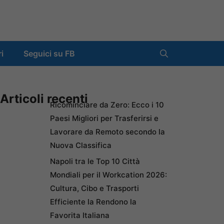
ri
Seguici su FB
Articoli recenti
Ricominciare da Zero: Ecco i 10
Paesi Migliori per Trasferirsi e
Lavorare da Remoto secondo la
Nuova Classifica
Napoli tra le Top 10 Città
Mondiali per il Workcation 2026:
Cultura, Cibo e Trasporti
Efficiente la Rendono la
Favorita Italiana