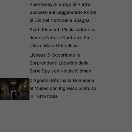
Puentedey: Il Borgo di Pietra
Sospeso sul Leggendario Ponte
di Dio nel Nord della Spagna
Sveti Klement: L’Isola Adriatica
dove la Natura Canta tra Pini,
Ulivi e Mare Cristallino
Lioness 3: Scopriamo le
Sorprendenti Location della
Serie Spy con Nicole Kidman
2 Agosto: Ritorna la Domenica
al Museo con Ingresso Gratuito
in Tutta Italia