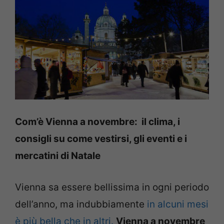
Com’è Vienna a novembre: il clima, i
consigli su come vestirsi, gli eventi e i
mercatini di Natale
Vienna sa essere bellissima in ogni periodo
dell’anno, ma indubbiamente
in alcuni mesi
è più bella che in altri.
Vienna a novembre