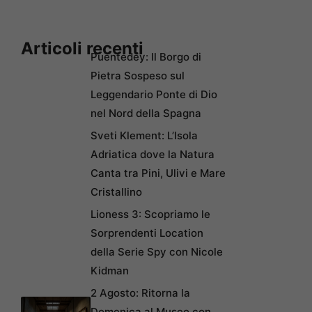
Articoli recenti
Puentedey: Il Borgo di
Pietra Sospeso sul
Leggendario Ponte di Dio
nel Nord della Spagna
Sveti Klement: L’Isola
Adriatica dove la Natura
Canta tra Pini, Ulivi e Mare
Cristallino
Lioness 3: Scopriamo le
Sorprendenti Location
della Serie Spy con Nicole
Kidman
2 Agosto: Ritorna la
Domenica al Museo con