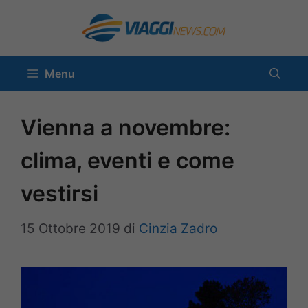
Vai
al
contenuto
Menu
Vienna a novembre:
clima, eventi e come
vestirsi
15 Ottobre 2019
di
Cinzia Zadro