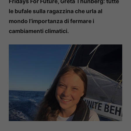
Fridays For Future, Greta Thunberg: tutte
le bufale sulla ragazzina che urla al
mondo l’importanza di fermare i
cambiamenti climatici.