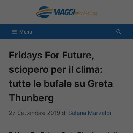
Vai
al
contenuto
Menu
Fridays For Future,
sciopero per il clima:
tutte le bufale su Greta
Thunberg
27 Settembre 2019
di
Selena Marvaldi