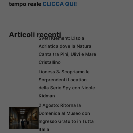
tempo reale
CLICCA QUI!
Articoli recenti
Sveti Klement: L’Isola
Adriatica dove la Natura
Canta tra Pini, Ulivi e Mare
Cristallino
Lioness 3: Scopriamo le
Sorprendenti Location
della Serie Spy con Nicole
Kidman
2 Agosto: Ritorna la
Domenica al Museo con
Ingresso Gratuito in Tutta
Italia