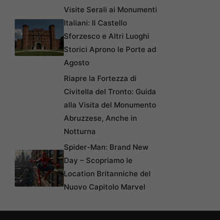
Visite Serali ai Monumenti
Italiani: Il Castello
Sforzesco e Altri Luoghi
Storici Aprono le Porte ad
Agosto
Riapre la Fortezza di
Civitella del Tronto: Guida
alla Visita del Monumento
Abruzzese, Anche in
Notturna
Spider-Man: Brand New
Day – Scopriamo le
Location Britanniche del
Nuovo Capitolo Marvel