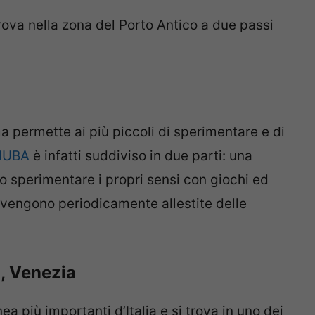
rova nella zona del Porto Antico a due passi
 permette ai più piccoli di sperimentare e di
UBA
è infatti suddiviso in due parti: una
no sperimentare i propri sensi con giochi ed
e vengono periodicamente allestite delle
, Venezia
 più importanti d’Italia e si trova in uno dei