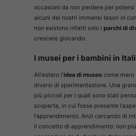
occasioni da non perdere per potersi 
alcuni dei nostri immensi tesori in c
non esistono infatti solo i
parchi di d
crescere giocando.
I musei per i bambini in Ital
All’estero l’
idea di museo
come mero co
diversi di sperimentazione. Una grand
più piccoli per i quali sono stati pens
scoperta, in cui fosse presente l’aspe
l’apprendimento. Anzi cercando di in
il concetto di apprendimento: non pi