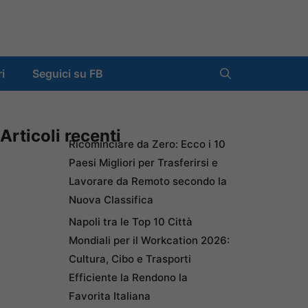
ri
Seguici su FB
Articoli recenti
Ricominciare da Zero: Ecco i 10
Paesi Migliori per Trasferirsi e
Lavorare da Remoto secondo la
Nuova Classifica
Napoli tra le Top 10 Città
Mondiali per il Workcation 2026:
Cultura, Cibo e Trasporti
Efficiente la Rendono la
Favorita Italiana