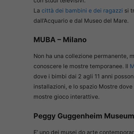
con studi televisivi.
La
città dei bambini e dei ragazzi
si t
dall’Acquario e dal Museo del Mare.
MUBA – Milano
Non ha una collezione permanente, ma
conoscere le mostre temporanee. Il
M
dove i bimbi dai 2 agli 11 anni posso
installazioni, e lo spazio Mostre dov
mostre gioco interattive.
Peggy Guggenheim Museum
E’ uno dei musei do arte contemporanea