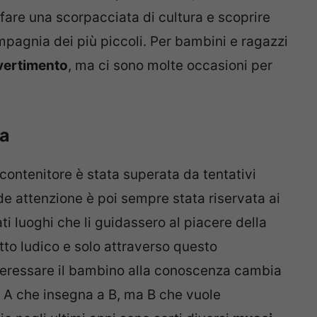
fare una scorpacciata di cultura e scoprire
ompagnia dei più piccoli. Per bambini e ragazzi
ivertimento
, ma ci sono molte occasioni per
ia
ntenitore è stata superata da tentativi
e attenzione è poi sempre stata riservata ai
ati luoghi che li guidassero al piacere della
tto ludico e solo attraverso questo
teressare il bambino alla conoscenza cambia
ù A che insegna a B, ma B che vuole