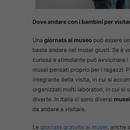
Dove andare con i bambini per visitar
Una
giornata al museo
può essere un’
basta andare nei musei giusti. Se è v
curiosa e stimolante può avvicinare i pi
musei pensati proprio per i ragazzi. Po
integrante della visita, in cui si acc
organizzati molti laboratori, in cui s
diverte. In Italia ci sono diversi
musei
da andare a visitare.
Le
giornate gratuite ai musei
, anche 