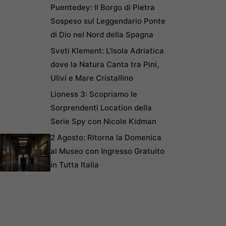
Puentedey: Il Borgo di Pietra
Sospeso sul Leggendario Ponte
di Dio nel Nord della Spagna
Sveti Klement: L’Isola Adriatica
dove la Natura Canta tra Pini,
Ulivi e Mare Cristallino
Lioness 3: Scopriamo le
Sorprendenti Location della
Serie Spy con Nicole Kidman
2 Agosto: Ritorna la Domenica
al Museo con Ingresso Gratuito
in Tutta Italia