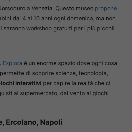
di Dorsoduro a Venezia. Questo museo
propone
bini dai 4 ai 10 anni ogni domenica, ma non
 saranno workshop gratuiti per i più piccoli.
i.
Explora
è un enorme spazio dove ogni cosa
permette di scoprire scienze, tecnologia,
iochi interattivi
per capire la realtà che ci
quisti al supermercato, dal vento ai giochi
, Ercolano, Napoli