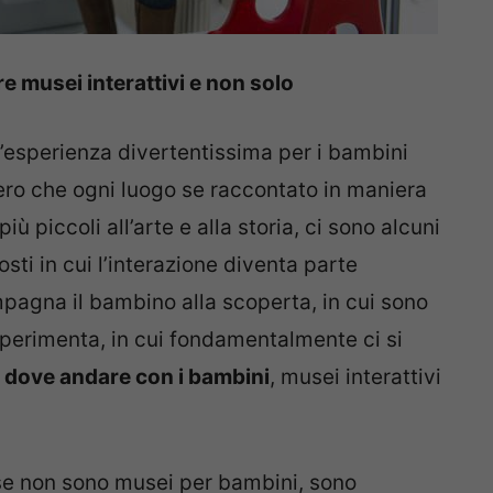
e musei interattivi e non solo
esperienza divertentissima per i bambini
ero che ogni luogo se raccontato in maniera
ù piccoli all’arte e alla storia, ci sono alcuni
sti in cui l’interazione diventa parte
ompagna il bambino alla scoperta, in cui sono
i sperimenta, in cui fondamentalmente ci si
 dove andare con i bambini
, musei interattivi
se non sono musei per bambini, sono