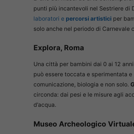
punti più incantevoli nel Sestriere 
laboratori e
percorsi artistici
per bam
solo anche nel periodo di Carnevale ci
Explora, Roma
Una città per bambini dai 0 ai 12 ann
può essere toccata e sperimentata e 
comunicazione, biologia e non solo.
G
circonda: dai pesi e le misure agli ac
d’acqua.
Museo Archeologico Virtuale