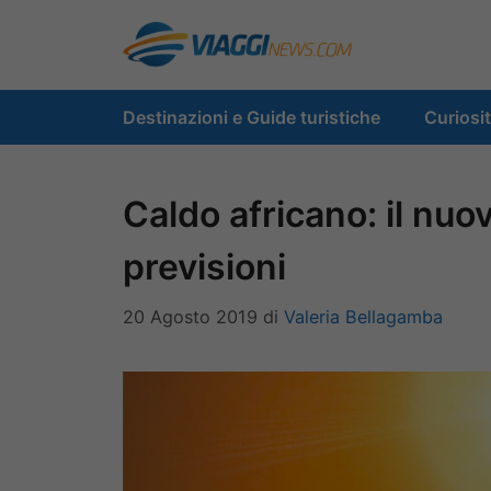
Vai
al
contenuto
Destinazioni e Guide turistiche
Curiosi
Caldo africano: il nuo
previsioni
20 Agosto 2019
di
Valeria Bellagamba