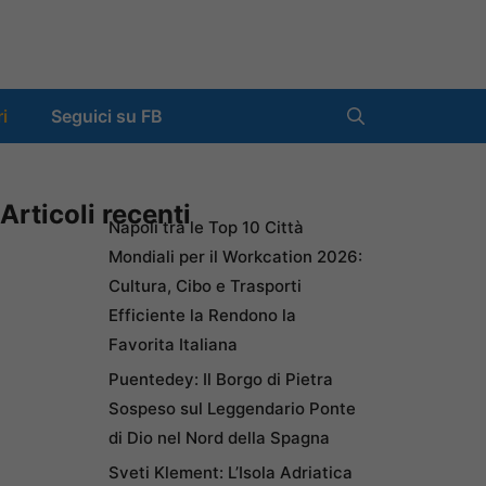
ri
Seguici su FB
Articoli recenti
Napoli tra le Top 10 Città
Mondiali per il Workcation 2026:
Cultura, Cibo e Trasporti
Efficiente la Rendono la
Favorita Italiana
Puentedey: Il Borgo di Pietra
Sospeso sul Leggendario Ponte
di Dio nel Nord della Spagna
Sveti Klement: L’Isola Adriatica