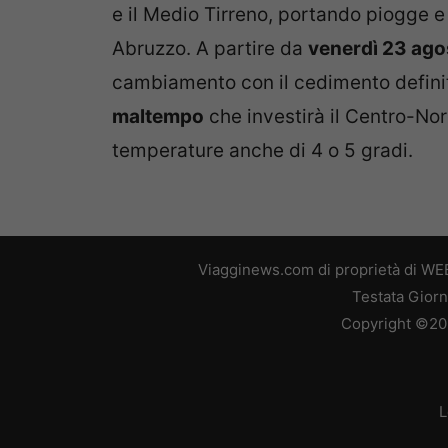
e il Medio Tirreno, portando piogge 
Abruzzo. A partire da
venerdì 23 ago
cambiamento con il cedimento definit
maltempo
che investirà il Centro-Nord
temperature anche di 4 o 5 gradi.
Viagginews.com di proprietà di WEB
Testata Giorn
Copyright ©2026
L