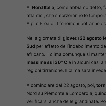
Al
Nord Italia
, come abbiamo detto, 
atlantici, che smorzeranno le tempera
Alpi e Prealpi. I fenomeni potranno e
Nella giornata di
giovedì 22 agosto
l
Sud
per effetto dell’indebolimento del
africano. Il clima comunque si manter
massime sui 30° C
e in alcuni casi a
regioni tirreniche. Il clima sarà invece
A cominciare dal 22 agosto, poi,
torn
Nord su Piemonte e Lombardia, quind
verificarsi anche delle grandinate. Po