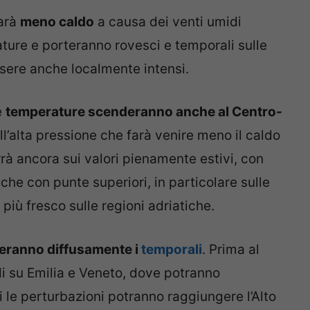
farà
meno caldo
a causa dei venti umidi
ture e porteranno rovesci e temporali sulle
ssere anche localmente intensi.
e
temperature scenderanno anche al Centro-
l’alta pressione che farà venire meno il caldo
rà ancora sui valori pienamente estivi, con
nche con punte superiori, in particolare sulle
 più fresco sulle regioni adriatiche.
eranno diffusamente i
temporali
. Prima al
i su Emilia e Veneto, dove potranno
i le perturbazioni potranno raggiungere l’Alto