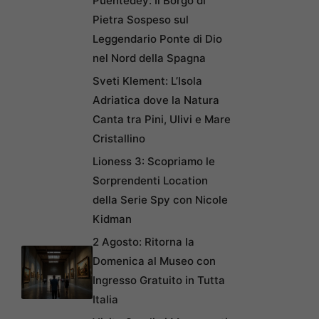
Puentedey: Il Borgo di
Pietra Sospeso sul
Leggendario Ponte di Dio
nel Nord della Spagna
Sveti Klement: L’Isola
Adriatica dove la Natura
Canta tra Pini, Ulivi e Mare
Cristallino
Lioness 3: Scopriamo le
Sorprendenti Location
della Serie Spy con Nicole
Kidman
2 Agosto: Ritorna la
Domenica al Museo con
Ingresso Gratuito in Tutta
Italia