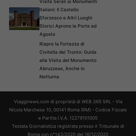
Visite Serali ai Monumenti
Italiani: Il Castello
Sforzesco e Altri Luoghi
Storici Aprono le Porte ad
Agosto
Riapre la Fortezza di
Civitella del Tronto: Guida
alla Visita del Monumento
Abruzzese, Anche in
Notturna
Viagginews.com di proprietà di WEB 365 SRL - Via
Nicola Marchese 10, 00141 Roma (RM) - Codice Fiscale
e Partita I.V.A. 12279101005
Testata Giornalistica registrata presso il Tribunale di
Roma con n°143/2020 del 16/12/2020