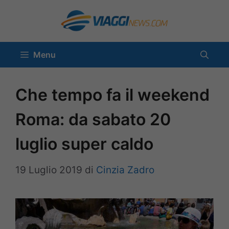
Vai
al
contenuto
Menu
Che tempo fa il weekend
Roma: da sabato 20
luglio super caldo
19 Luglio 2019
di
Cinzia Zadro