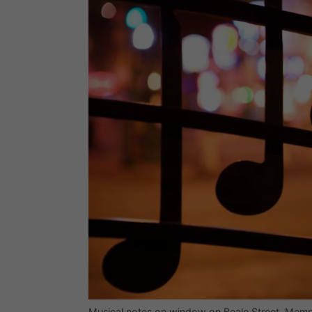
Musical notes on window on Beale Street, Memp