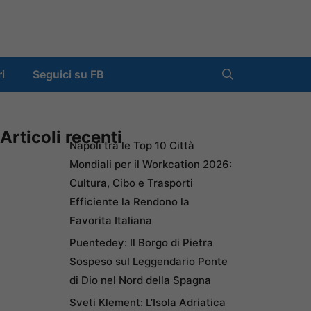
ri
Seguici su FB
Articoli recenti
Napoli tra le Top 10 Città
Mondiali per il Workcation 2026:
Cultura, Cibo e Trasporti
Efficiente la Rendono la
Favorita Italiana
Puentedey: Il Borgo di Pietra
Sospeso sul Leggendario Ponte
di Dio nel Nord della Spagna
Sveti Klement: L’Isola Adriatica