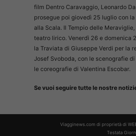
film Dentro Caravaggio, Leonardo Da V
prosegue poi giovedì 25 luglio con la
alla Scala. Il Tempio delle Meraviglie
teatro lirico. Venerdì 26 e domenica 2
la Traviata di Giuseppe Verdi per la 
Josef Svoboda, con le scenografie di 
le coreografie di Valentina Escobar.
Se vuoi seguire tutte le nostre notiz
Viagginews.com di proprietà di WEB
Testata Giorn