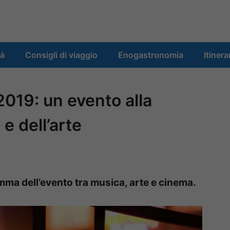
tà
Consigli di viaggio
Enogastronomia
Itinera
2019: un evento alla
e dell’arte
mma dell’evento tra musica, arte e cinema.