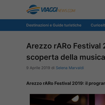
Vai
al
contenuto
Destinazioni e Guide turistiche
Curiosi
Arezzo rARo Festival 
scoperta della musica 
9 Aprile 2019
di
Selena Marvaldi
Arezzo rARo Festival 2019: il progra