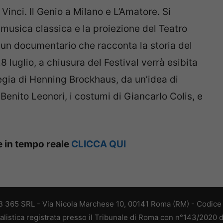
inci. Il Genio a Milano e L’Amatore. Si
 musica classica e la proiezione del Teatro
, un documentario che racconta la storia del
8 luglio, a chiusura del Festival verrà esibita
regia di Henning Brockhaus, da un’idea di
Benito Leonori, i costumi di Giancarlo Colis, e
ie in tempo reale
CLICCA QUI
 365 SRL - Via Nicola Marchese 10, 00141 Roma (RM) - Codice F
alistica registrata presso il Tribunale di Roma con n°143/2020 