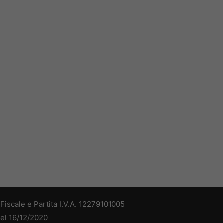
iscale e Partita I.V.A. 12279101005
del 16/12/2020