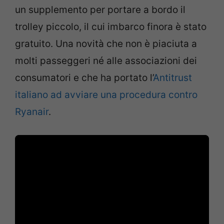
un supplemento per portare a bordo il
trolley piccolo, il cui imbarco finora è stato
gratuito. Una novità che non è piaciuta a
molti passeggeri né alle associazioni dei
consumatori e che ha portato l’
Antitrust
italiano ad avviare una procedura contro
Ryanair
.