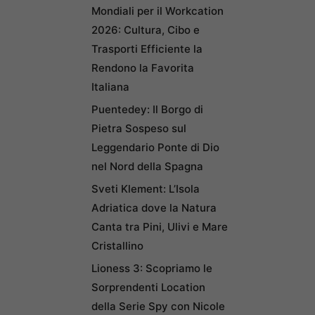
Mondiali per il Workcation
2026: Cultura, Cibo e
Trasporti Efficiente la
Rendono la Favorita
Italiana
Puentedey: Il Borgo di
Pietra Sospeso sul
Leggendario Ponte di Dio
nel Nord della Spagna
Sveti Klement: L’Isola
Adriatica dove la Natura
Canta tra Pini, Ulivi e Mare
Cristallino
Lioness 3: Scopriamo le
Sorprendenti Location
della Serie Spy con Nicole