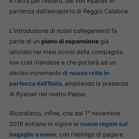
e l’altra per l’estero, dei voli Ryanair in
partenza dall’aeroporto di Reggio Calabria.
L’introduzione di nuovi collegamenti fa
parte di un
piano di espansione
già
lanciato nei mesi scorsi dalla compagnia
low cost irlandese e che porterà ad un
deciso incremento di
nuove rotte in
partenza dall’Italia
, ampliando la presenza
di Ryanair nel nostro Paese.
Ricordiamo, infine, che dal 1° novembre
2018 entrano in vigore le
nuove regole sul
bagaglio a mano
, con l’obbligo di pagare