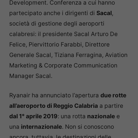
Development. Conferenza a cui hanno
partecipato anche i dirigenti di
Sacal
,
società di gestione degli aeroporti
calabresi: il presidente Sacal Arturo De
Felice, Piervittorio Farabbi, Direttore
Generale Sacal, Tiziana Ferragina, Aviation
Marketing & Corporate Communication
Manager Sacal.
Ryanair ha annunciato l’apertura
due rotte
all’aeroporto di Reggio Calabria
a partire
dal 1° aprile 2019
: una rotta
nazionale
e
una
internazionale
. Non si conoscono
ancora, tuttavia, le destinazioni delle