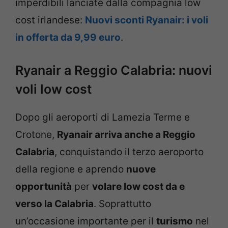
imperdibili lanciate dalla compagnia low
cost irlandese:
Nuovi sconti Ryanair: i voli
in offerta da 9,99 euro
.
Ryanair a Reggio Calabria: nuovi
voli low cost
Dopo gli aeroporti di Lamezia Terme e
Crotone,
Ryanair arriva anche a Reggio
Calabria
, conquistando il terzo aeroporto
della regione e aprendo
nuove
opportunità
per
volare low cost da e
verso la Calabria
. Soprattutto
un’occasione importante per il
turismo
nel