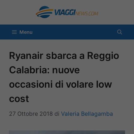
Vai
al
contenuto
Menu
Ryanair sbarca a Reggio
Calabria: nuove
occasioni di volare low
cost
27 Ottobre 2018
di
Valeria Bellagamba