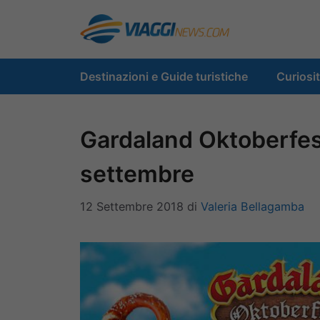
Vai
al
contenuto
Destinazioni e Guide turistiche
Curiosi
Gardaland Oktoberfest 
settembre
12 Settembre 2018
di
Valeria Bellagamba