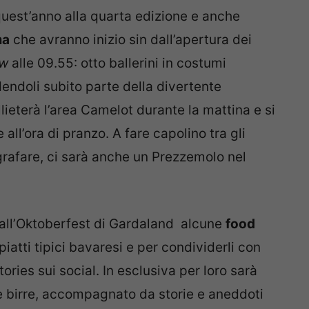
quest’anno alla quarta edizione e anche
ma
che avranno inizio sin dall’apertura dei
w
alle 09.55: otto ballerini in costumi
dendoli subito parte della divertente
lieterà l’area Camelot durante la mattina e si
 all’ora di pranzo. A fare capolino tra gli
ografare, ci sarà anche un Prezzemolo nel
i all’Oktoberfest di Gardaland alcune
food
iatti tipici bavaresi e per condividerli con
stories sui social. In esclusiva per loro sarà
 birre, accompagnato da storie e aneddoti