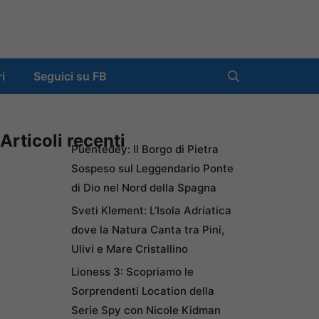
ri
Seguici su FB
Articoli recenti
Puentedey: Il Borgo di Pietra
Sospeso sul Leggendario Ponte
di Dio nel Nord della Spagna
Sveti Klement: L’Isola Adriatica
dove la Natura Canta tra Pini,
Ulivi e Mare Cristallino
Lioness 3: Scopriamo le
Sorprendenti Location della
Serie Spy con Nicole Kidman