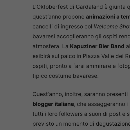
L’Oktoberfest di Gardaland è giunta 
quest’anno propone
animazioni a te
cancelli di ingresso col
Welcome
Sho
bavaresi accoglieranno gli ospiti ren
atmosfera. La
Kapuziner Bier Band
al
esibirà sul palco in Piazza Valle dei Re
ospiti, pronto a farsi ammirare e fot
tipico costume bavarese.
Quest’anno, inoltre, saranno present
blogger italiane
, che assaggeranno i p
tutti i loro followers a suon di post e 
previsto un momento di degustazione