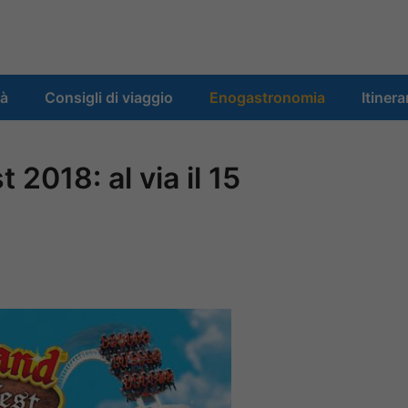
tà
Consigli di viaggio
Enogastronomia
Itinera
2018: al via il 15