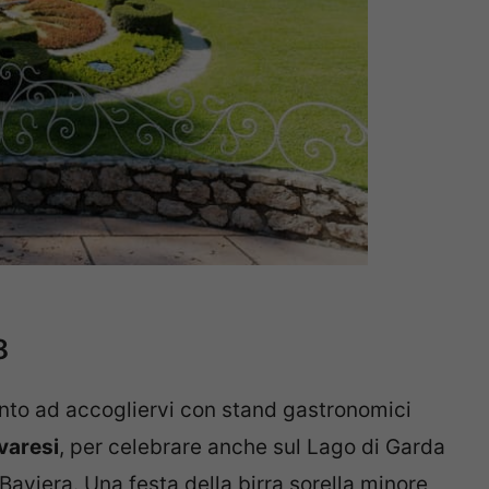
8
nto ad accogliervi con stand gastronomici
varesi
, per celebrare anche sul Lago di Garda
Baviera. Una festa della birra sorella minore