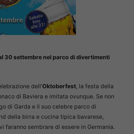
l 30 settembre nel parco di divertimenti
elebrazione dell’
Oktoberfest
, la festa della
naco di Baviera e imitata ovunque. Se non
o di Garda e il suo celebre parco di
nd della birra e cucina tipica bavarese,
 vi faranno sembrare di essere in Germania.