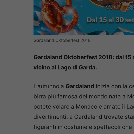
Gardaland Oktoberfest 2018
Gardaland Oktoberfest 2018: dal 15 a
vicino al Lago di Garda.
L’autunno a
Gardaland
inizia con la c
birra più famosa del mondo nata a Mo
potete volare a Monaco e amate il Lag
divertimenti, a Gardaland trovate sta
figuranti in costume e spettacoli che