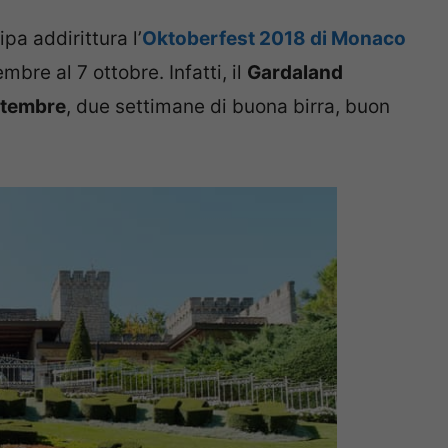
pa addirittura l’
Oktoberfest 2018 di Monaco
bre al 7 ottobre. Infatti, il
Gardaland
ettembre
, due settimane di buona birra, buon