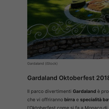
Gardaland (iStock)
Gardaland Oktoberfest 201
Il parco divertimenti
Gardaland
è pro
che vi offriranno
birra
e
specialità ba
l’Oktoberfest come si fa a Monaco di 