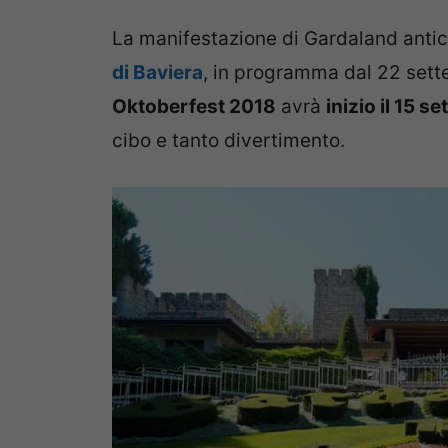
La manifestazione di Gardaland antici
di Baviera
, in programma dal 22 settem
Oktoberfest 2018
avrà
inizio il 15 s
cibo e tanto divertimento.