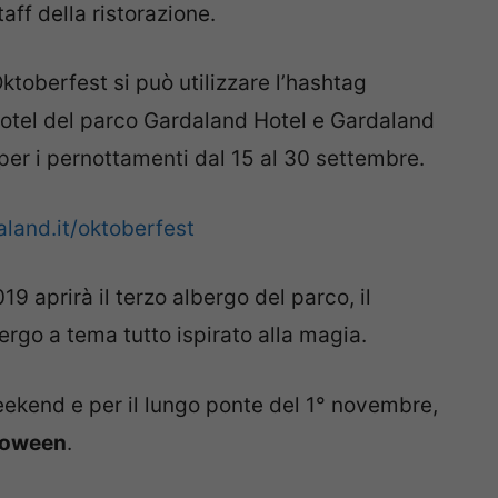
taff della ristorazione.
ktoberfest si può utilizzare l’hashtag
i hotel del parco Gardaland Hotel e Gardaland
er i pernottamenti dal 15 al 30 settembre.
land.it/oktoberfest
9 aprirà il terzo albergo del parco, il
ergo a tema tutto ispirato alla magia.
weekend e per il lungo ponte del 1° novembre,
loween
.