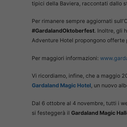
tipici della Baviera, raccontati dallo s
Per rimanere sempre aggiornati sull’O
#GardalandOktoberfest
. Inoltre, gl
Adventure Hotel propongono offerte p
Per maggiori informazioni:
www.garda
Vi ricordiamo, infine, che a maggio 201
Gardaland Magic Hotel
, un nuovo alb
Dal 6 ottobre al 4 novembre, tutti i 
si festeggerà il
Gardaland Magic Hal