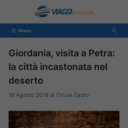
Vai
al
contenuto
Menu
Giordania, visita a Petra:
la città incastonata nel
deserto
18 Agosto 2018
di
Cinzia Zadro