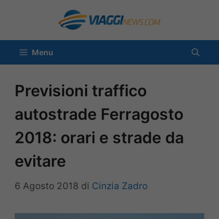
Vai
al
contenuto
Menu
Previsioni traffico
autostrade Ferragosto
2018: orari e strade da
evitare
6 Agosto 2018
di
Cinzia Zadro