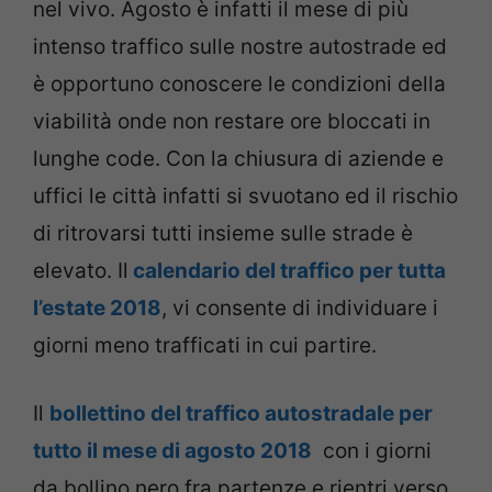
nel vivo. Agosto è infatti il mese di più
intenso traffico sulle nostre autostrade ed
è opportuno conoscere le condizioni della
viabilità onde non restare ore bloccati in
lunghe code. Con la chiusura di aziende e
uffici le città infatti si svuotano ed il rischio
di ritrovarsi tutti insieme sulle strade è
elevato. Il
calendario del traffico per tutta
l’estate 2018
, vi consente di individuare i
giorni meno trafficati in cui partire.
Il
bollettino del traffico autostradale per
tutto il mese di agosto 2018
con i giorni
da bollino nero fra partenze e rientri verso