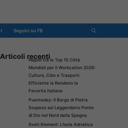
ri
Seguici su FB
Articoli recenti
Napoli tra le Top 10 Città
Mondiali per il Workcation 2026:
Cultura, Cibo e Trasporti
Efficiente la Rendono la
Favorita Italiana
Puentedey: Il Borgo di Pietra
Sospeso sul Leggendario Ponte
di Dio nel Nord della Spagna
Sveti Klement: L’Isola Adriatica