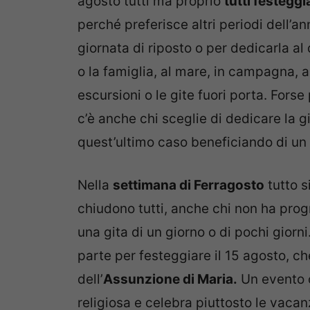
agosto tutti ma proprio
tutti festegg
perché preferisce altri periodi dell’a
giornata di riposto o per dedicarla al
o la famiglia, al mare, in campagna, a
escursioni o le gite fuori porta. Forse
c’è anche chi sceglie di dedicare la g
quest’ultimo caso beneficiando di un 
Nella
settimana di Ferragosto
tutto s
chiudono tutti, anche chi non ha pr
una gita di un giorno o di pochi giorn
parte per festeggiare il 15 agosto, ch
dell’
Assunzione di Maria.
Un evento 
religiosa e celebra piuttosto le vacanze