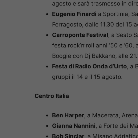
agosto e sarà trasmesso in dire
Eugenio Finardi
a Sportinia, Sa
Ferragosto, dalle 11.30 del 15 
Carroponte Festival
, a Sesto S
festa rock’n’roll anni ’50 e ’60,
Boogie con Dj Bakkano, alle 21.
Festa di Radio Onda d’Urto
, a 
gruppi il 14 e il 15 agosto.
Centro Italia
Ben Harper
, a Macerata, Arena 
Gianna Nannini
, a Forte dei Mar
Bob Sinclar
, a Misano Adriatico