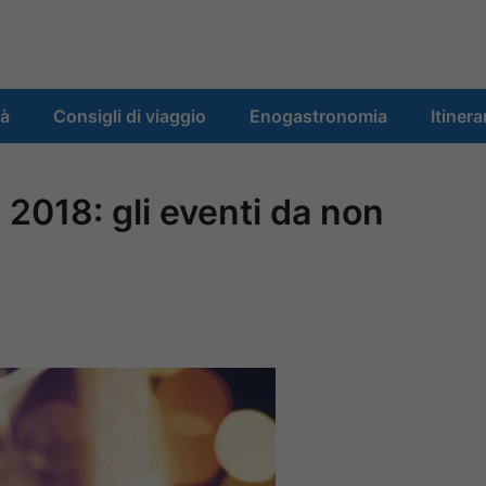
tà
Consigli di viaggio
Enogastronomia
Itinera
 2018: gli eventi da non