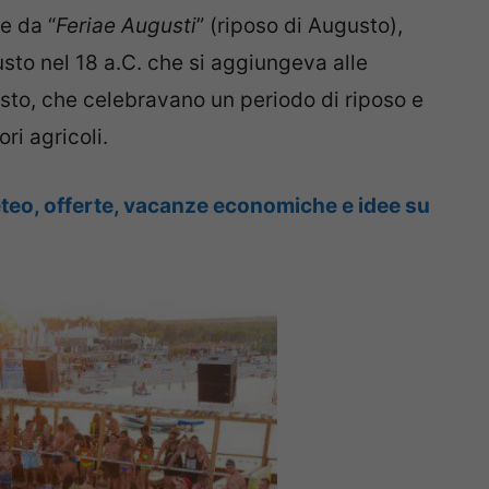
e da “
Feriae Augusti
” (riposo di Augusto),
gusto nel 18 a.C. che si aggiungeva alle
osto, che celebravano un periodo di riposo e
ri agricoli.
teo, offerte, vacanze economiche e idee su