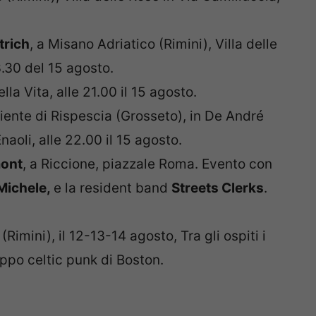
trich
, a Misano Adriatico (Rimini), Villa delle
3.30 del 15 agosto.
lla Vita, alle 21.00 il 15 agosto.
iente di Rispescia (Grosseto), in De André
naoli
, alle 22.00 il 15 agosto.
mont
, a Riccione, piazzale Roma. Evento con
 Michele,
e la resident band
Streets Clerks
.
(Rimini), il 12-13-14 agosto, Tra gli ospiti i
uppo celtic punk di Boston.