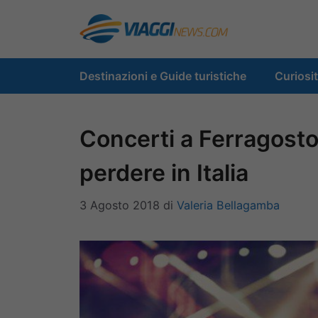
Vai
al
contenuto
Destinazioni e Guide turistiche
Curiosi
Concerti a Ferragosto
perdere in Italia
3 Agosto 2018
di
Valeria Bellagamba