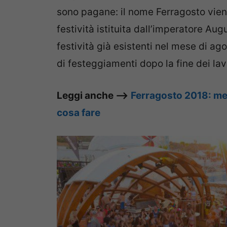
sono pagane: il nome Ferragosto vien
festività istituita dall’imperatore Au
festività già esistenti nel mese di ag
di festeggiamenti dopo la fine dei lavo
Leggi anche –>
Ferragosto 2018: me
cosa fare