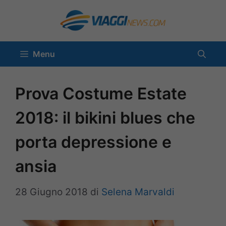
Vai
al
contenuto
Menu
Prova Costume Estate
2018: il bikini blues che
porta depressione e
ansia
28 Giugno 2018
di
Selena Marvaldi