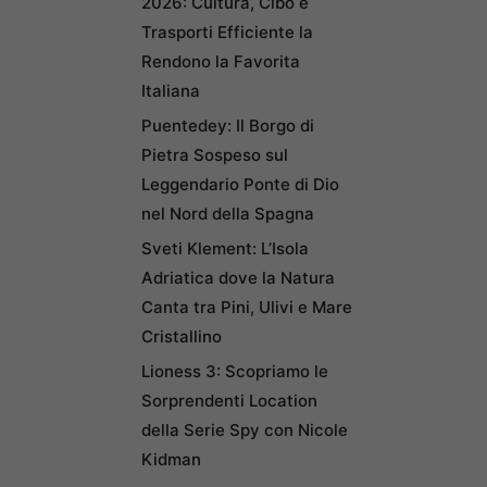
2026: Cultura, Cibo e
Trasporti Efficiente la
Rendono la Favorita
Italiana
Puentedey: Il Borgo di
Pietra Sospeso sul
Leggendario Ponte di Dio
nel Nord della Spagna
Sveti Klement: L’Isola
Adriatica dove la Natura
Canta tra Pini, Ulivi e Mare
Cristallino
Lioness 3: Scopriamo le
Sorprendenti Location
della Serie Spy con Nicole
Kidman