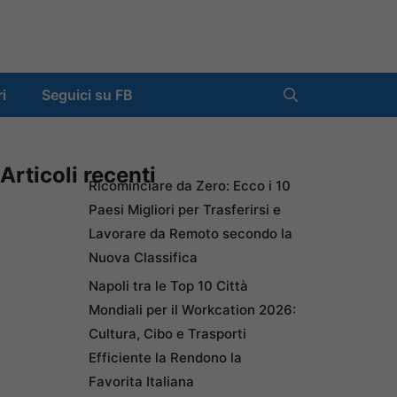
ri
Seguici su FB
Articoli recenti
Ricominciare da Zero: Ecco i 10
Paesi Migliori per Trasferirsi e
Lavorare da Remoto secondo la
Nuova Classifica
Napoli tra le Top 10 Città
Mondiali per il Workcation 2026:
Cultura, Cibo e Trasporti
Efficiente la Rendono la
Favorita Italiana