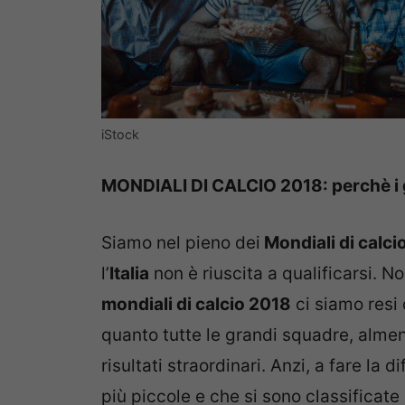
iStock
MONDIALI DI CALCIO 2018: perchè i g
Siamo nel pieno dei
Mondiali di calci
l’
Italia
non è riuscita a qualificarsi. No
mondiali di calcio 2018
ci siamo resi
quanto tutte le grandi squadre, almen
risultati straordinari. Anzi, a fare la
più piccole e che si sono classificat