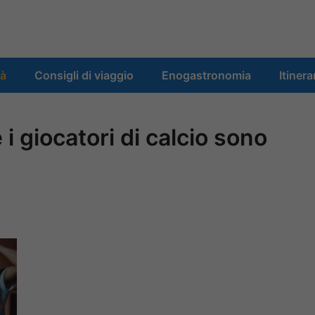
tà
Consigli di viaggio
Enogastronomia
Itinera
i giocatori di calcio sono