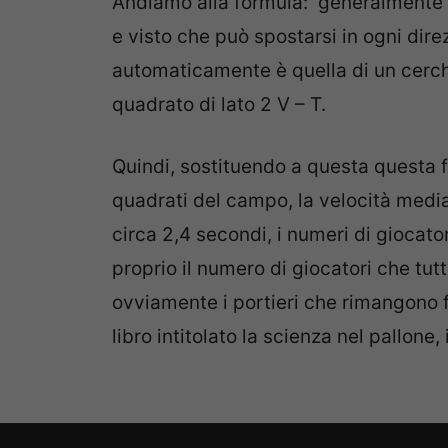
Andiamo alla formula: generalmente u
e visto che può spostarsi in ogni dire
automaticamente è quella di un cerch
quadrato di lato 2 V – T.
Quindi, sostituendo a questa questa fo
quadrati del campo, la velocità media
circa 2,4 secondi, i numeri di giocato
proprio il numero di giocatori che t
ovviamente i portieri che rimangono 
libro intitolato la scienza nel pallone,