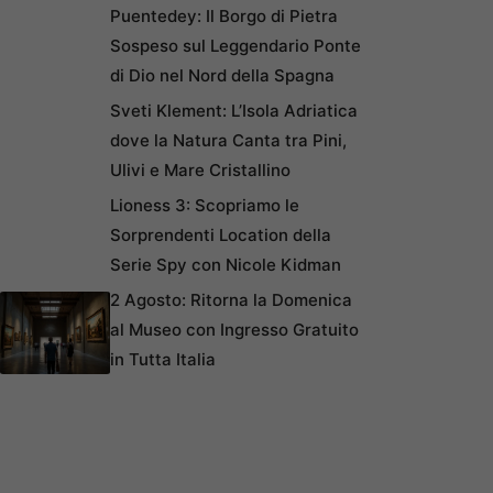
Puentedey: Il Borgo di Pietra
Sospeso sul Leggendario Ponte
di Dio nel Nord della Spagna
Sveti Klement: L’Isola Adriatica
dove la Natura Canta tra Pini,
Ulivi e Mare Cristallino
Lioness 3: Scopriamo le
Sorprendenti Location della
Serie Spy con Nicole Kidman
2 Agosto: Ritorna la Domenica
al Museo con Ingresso Gratuito
in Tutta Italia