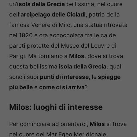
un’
isola della Grecia
bellissima, nel cuore
dell’
arcipelago delle Cicladi
, patria della
famosa Venere di Milo, una statua ritrovata
nel 1820 e ora accoccolata tra le calde
pareti protette del Museo del Louvre di
Parigi. Ma torniamo a
Milos
, dove si trova
questa bellissima
isola della Grecia
, quali
sono i suoi
punti di interesse
, le
spiagge
più belle
e
come ci si arriva
?
Milos: luoghi di interesse
Per cominciare ad orientarci,
Milos
si trova
nel cuore del Mar Egeo Meridionale,