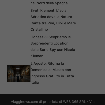
nel Nord della Spagna
Sveti Klement: L’Isola
Adriatica dove la Natura
Canta tra Pini, Ulivi e Mare
Cristallino
Lioness 3: Scopriamo le
Sorprendenti Location
della Serie Spy con Nicole
Kidman
2 Agosto: Ritorna la
Domenica al Museo con
Ingresso Gratuito in Tutta
Italia
Viagginews.com di proprietà di WEB 365 SRL - Via