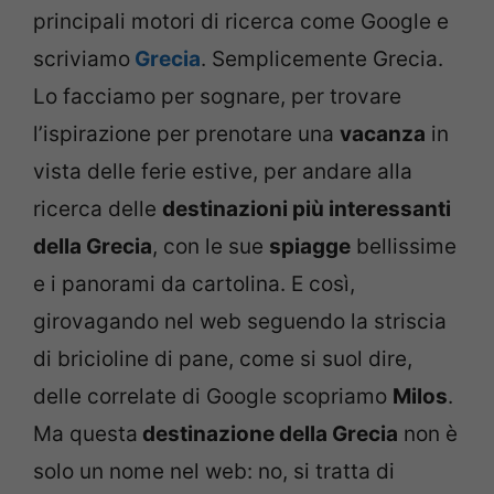
principali motori di ricerca come Google e
scriviamo
Grecia
. Semplicemente Grecia.
Lo facciamo per sognare, per trovare
l’ispirazione per prenotare una
vacanza
in
vista delle ferie estive, per andare alla
ricerca delle
destinazioni più interessanti
della Grecia
, con le sue
spiagge
bellissime
e i panorami da cartolina. E così,
girovagando nel web seguendo la striscia
di bricioline di pane, come si suol dire,
delle correlate di Google scopriamo
Milos
.
Ma questa
destinazione della Grecia
non è
solo un nome nel web: no, si tratta di