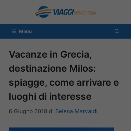
Vai
al
contenuto
Menu
Vacanze in Grecia,
destinazione Milos:
spiagge, come arrivare e
luoghi di interesse
6 Giugno 2018
di
Selena Marvaldi