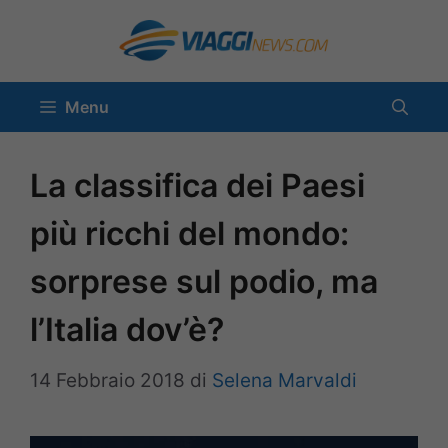
Vai
al
contenuto
Menu
La classifica dei Paesi
più ricchi del mondo:
sorprese sul podio, ma
l’Italia dov’è?
14 Febbraio 2018
di
Selena Marvaldi