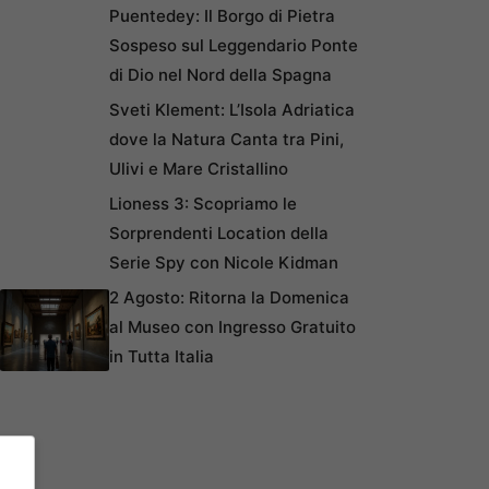
Puentedey: Il Borgo di Pietra
Sospeso sul Leggendario Ponte
di Dio nel Nord della Spagna
Sveti Klement: L’Isola Adriatica
dove la Natura Canta tra Pini,
Ulivi e Mare Cristallino
Lioness 3: Scopriamo le
Sorprendenti Location della
Serie Spy con Nicole Kidman
2 Agosto: Ritorna la Domenica
al Museo con Ingresso Gratuito
in Tutta Italia