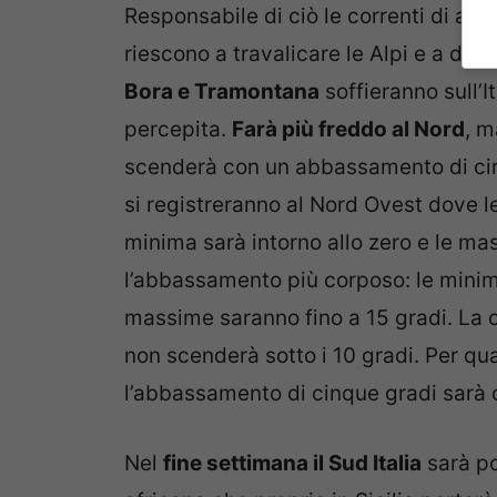
Responsabile di ciò le correnti di ari
riescono a travalicare le Alpi e a diffo
Bora e Tramontana
soffieranno sull’
percepita.
Farà più freddo al Nord
, m
scenderà con un abbassamento di circ
si registreranno al Nord Ovest dove l
minima sarà intorno allo zero e le mas
l’abbassamento più corposo: le minim
massime saranno fino a 15 gradi. La 
non scenderà sotto i 10 gradi. Per qu
l’abbassamento di cinque gradi sar
Nel
fine settimana il Sud Italia
sarà po