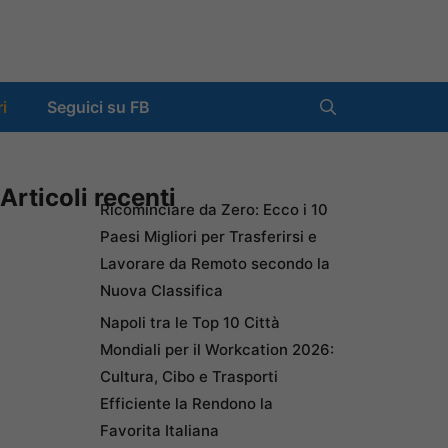
ri
Seguici su FB
Articoli recenti
Ricominciare da Zero: Ecco i 10
Paesi Migliori per Trasferirsi e
Lavorare da Remoto secondo la
Nuova Classifica
Napoli tra le Top 10 Città
Mondiali per il Workcation 2026:
Cultura, Cibo e Trasporti
Efficiente la Rendono la
Favorita Italiana