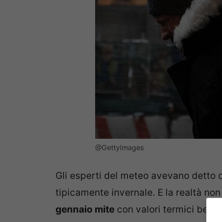
@GettyImages
Gli esperti del meteo avevano detto
tipicamente invernale. E la realtà no
gennaio mite
con valori termici ben a