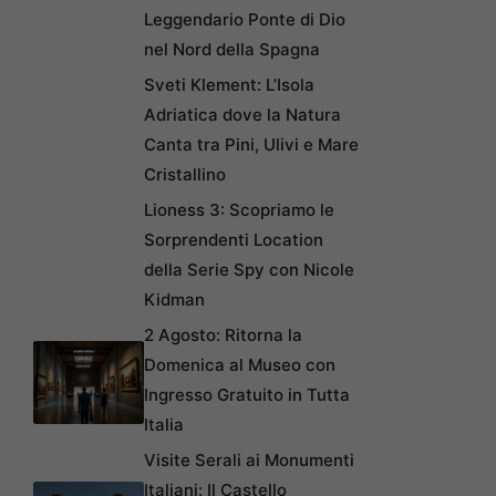
Leggendario Ponte di Dio
nel Nord della Spagna
Sveti Klement: L’Isola
Adriatica dove la Natura
Canta tra Pini, Ulivi e Mare
Cristallino
Lioness 3: Scopriamo le
Sorprendenti Location
della Serie Spy con Nicole
Kidman
2 Agosto: Ritorna la
Domenica al Museo con
Ingresso Gratuito in Tutta
Italia
Visite Serali ai Monumenti
Italiani: Il Castello