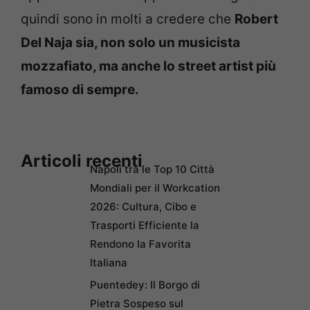
quindi sono in molti a credere che
Robert
Del Naja sia, non solo un musicista
mozzafiato, ma anche lo street artist più
famoso di sempre.
Articoli recenti
Napoli tra le Top 10 Città
Mondiali per il Workcation
2026: Cultura, Cibo e
Trasporti Efficiente la
Rendono la Favorita
Italiana
Puentedey: Il Borgo di
Pietra Sospeso sul