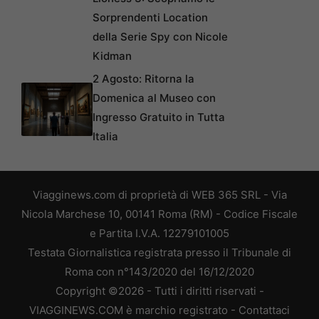
Sorprendenti Location
della Serie Spy con Nicole
Kidman
2 Agosto: Ritorna la
Domenica al Museo con
Ingresso Gratuito in Tutta
Italia
Viagginews.com di proprietà di WEB 365 SRL - Via
Nicola Marchese 10, 00141 Roma (RM) - Codice Fiscale
e Partita I.V.A. 12279101005
Testata Giornalistica registrata presso il Tribunale di
Roma con n°143/2020 del 16/12/2020
Copyright ©2026 - Tutti i diritti riservati -
VIAGGINEWS.COM è marchio registrato -
Contattaci