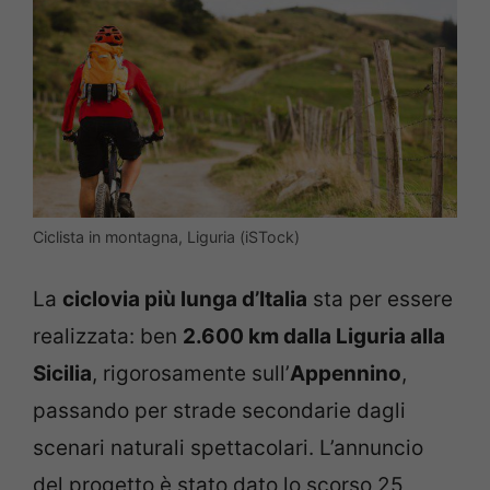
Ciclista in montagna, Liguria (iSTock)
La
ciclovia più lunga d’Italia
sta per essere
realizzata: ben
2.600 km dalla Liguria alla
Sicilia
, rigorosamente sull’
Appennino
,
passando per strade secondarie dagli
scenari naturali spettacolari. L’annuncio
del progetto è stato dato lo scorso 25