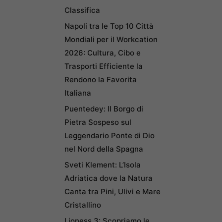
Classifica
Napoli tra le Top 10 Città
Mondiali per il Workcation
2026: Cultura, Cibo e
Trasporti Efficiente la
Rendono la Favorita
Italiana
Puentedey: Il Borgo di
Pietra Sospeso sul
Leggendario Ponte di Dio
nel Nord della Spagna
Sveti Klement: L’Isola
Adriatica dove la Natura
Canta tra Pini, Ulivi e Mare
Cristallino
Lioness 3: Scopriamo le