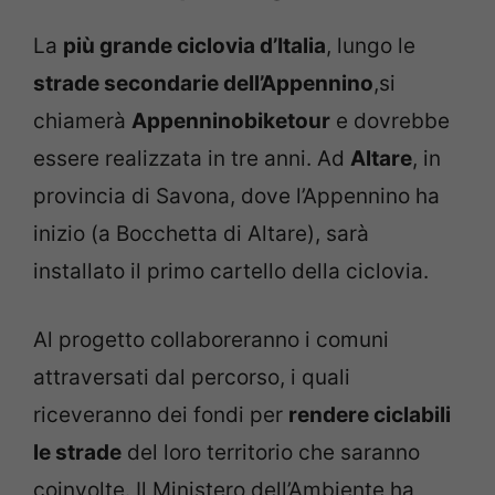
La
più grande ciclovia d’Italia
, lungo le
strade secondarie dell’Appennino
,si
chiamerà
Appenninobiketour
e dovrebbe
essere realizzata in tre anni. Ad
Altare
, in
provincia di Savona, dove l’Appennino ha
inizio (a Bocchetta di Altare), sarà
installato il primo cartello della ciclovia.
Al progetto collaboreranno i comuni
attraversati dal percorso, i quali
riceveranno dei fondi per
rendere ciclabili
le strade
del loro territorio che saranno
coinvolte. Il Ministero dell’Ambiente ha