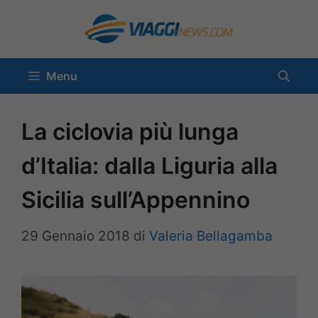
Vai
al
contenuto
Menu
La ciclovia più lunga
d’Italia: dalla Liguria alla
Sicilia sull’Appennino
29 Gennaio 2018
di
Valeria Bellagamba