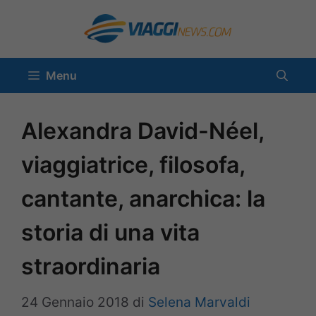
Vai
al
contenuto
Menu
Alexandra David-Néel,
viaggiatrice, filosofa,
cantante, anarchica: la
storia di una vita
straordinaria
24 Gennaio 2018
di
Selena Marvaldi