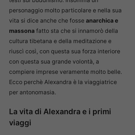
testi sul buddhismo. Insomma un
personaggio molto particolare e nella sua
vita si dice anche che fosse
anarchica e
massona
fatto sta che si innamorò della
cultura tibetana e della meditazione e
riuscì così, con questa sua forza interiore
con questa sua grande volontà, a
compiere imprese veramente molto belle.
Ecco perchè Alexandra è la viaggiatrice
per antonomasia.
La vita di Alexandra e i primi
viaggi