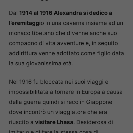
Dal
1914 al 1916 Alexandra si dedico a
l’eremitaggi
o in una caverna insieme ad un
monaco tibetano che divenne anche suo
compagno di vita avventure e, in seguito
addirittura venne adottato come figlio data
la sua giovanissima età.
Nel 1916 fu bloccata nei suoi viaggi e
impossibilitata a tornare in Europa a causa
della guerra quindi si reco in Giappone
dove incontrò un viaggiatore che era
riuscito a
visitare Lhasa
. Desiderosa di
imitarlo e di fare la stessa cosa di