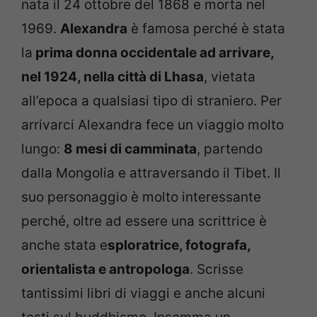
nata il 24 ottobre del 1868 e morta nel
1969.
Alexandra
è famosa perché è stata
la
prima donna occidentale ad arrivare,
nel 1924, nella città di Lhasa
, vietata
all’epoca a qualsiasi tipo di straniero. Per
arrivarci Alexandra fece un viaggio molto
lungo:
8 mesi di camminata
, partendo
dalla Mongolia e attraversando il Tibet. Il
suo personaggio è molto interessante
perché, oltre ad essere una scrittrice è
anche stata e
sploratrice, fotografa,
orientalista e antropologa
. Scrisse
tantissimi libri di viaggi e anche alcuni