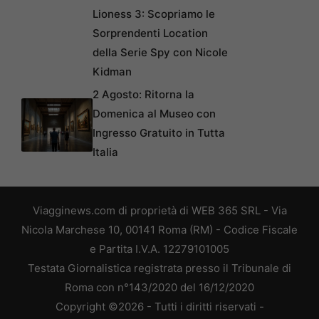
Lioness 3: Scopriamo le
Sorprendenti Location
della Serie Spy con Nicole
Kidman
2 Agosto: Ritorna la
Domenica al Museo con
Ingresso Gratuito in Tutta
Italia
Viagginews.com di proprietà di WEB 365 SRL - Via
Nicola Marchese 10, 00141 Roma (RM) - Codice Fiscale
e Partita I.V.A. 12279101005
Testata Giornalistica registrata presso il Tribunale di
Roma con n°143/2020 del 16/12/2020
Copyright ©2026 - Tutti i diritti riservati -