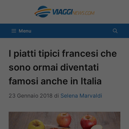
Vai
al
contenuto
Menu
I piatti tipici francesi che
sono ormai diventati
famosi anche in Italia
23 Gennaio 2018
di
Selena Marvaldi