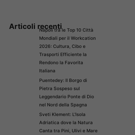
Articoli recenti
Napoli tra le Top 10 Città
Mondiali per il Workcation
2026: Cultura, Cibo e
Trasporti Efficiente la
Rendono la Favorita
Italiana
Puentedey: Il Borgo di
Pietra Sospeso sul
Leggendario Ponte di Dio
nel Nord della Spagna
Sveti Klement: L’Isola
Adriatica dove la Natura
Canta tra Pini, Ulivi e Mare