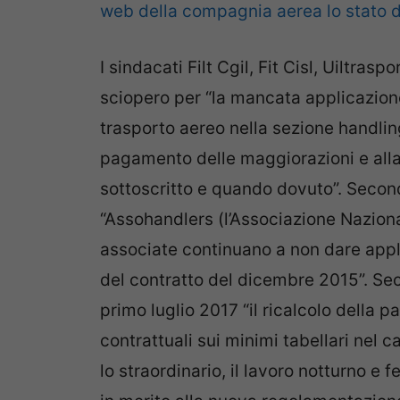
web della compagnia aerea lo stato d
I sindacati Filt Cgil, Fit Cisl, Uiltras
sciopero per “la mancata applicazione
trasporto aereo nella sezione handlin
pagamento delle maggiorazioni e alla
sottoscritto e quando dovuto”. Secondo
“Assohandlers (l’Associazione Naziona
associate continuano a non dare appli
del contratto del dicembre 2015”. Sec
primo luglio 2017 “il ricalcolo della p
contrattuali sui minimi tabellari nel c
lo straordinario, il lavoro notturno e f