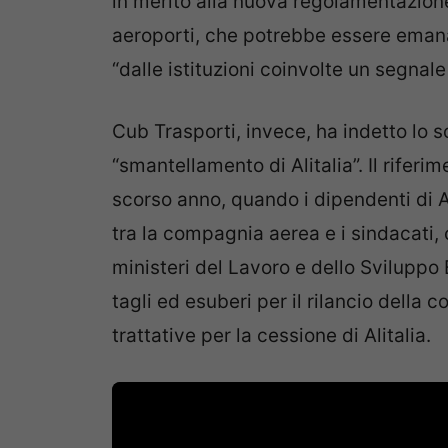
in merito alla nuova regolamentazione
aeroporti, che potrebbe essere emanat
“dalle istituzioni coinvolte un segnale
Cub Trasporti, invece, ha indetto lo s
“smantellamento di Alitalia”. Il riferi
scorso anno, quando i dipendenti di A
tra la compagnia aerea e i sindacati,
ministeri del Lavoro e dello Sviluppo
tagli ed esuberi per il rilancio della 
trattative per la cessione di Alitalia.