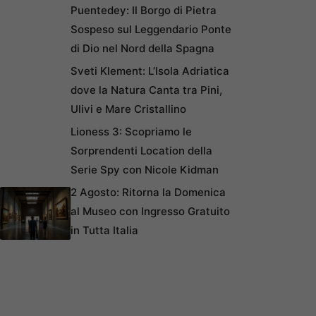
Puentedey: Il Borgo di Pietra
Sospeso sul Leggendario Ponte
di Dio nel Nord della Spagna
Sveti Klement: L’Isola Adriatica
dove la Natura Canta tra Pini,
Ulivi e Mare Cristallino
Lioness 3: Scopriamo le
Sorprendenti Location della
Serie Spy con Nicole Kidman
2 Agosto: Ritorna la Domenica
al Museo con Ingresso Gratuito
in Tutta Italia