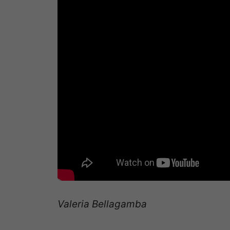
Valeria Bellagamba