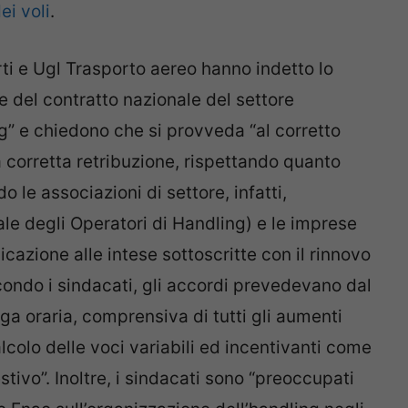
ei voli
.
porti e Ugl Trasporto aereo hanno indetto lo
 del contratto nazionale del settore
g” e chiedono che si provveda “al corretto
 corretta retribuzione, rispettando quanto
 le associazioni di settore, infatti,
le degli Operatori di Handling) e le imprese
cazione alle intese sottoscritte con il rinnovo
ondo i sindacati, gli accordi prevedevano dal
aga oraria, comprensiva di tutti gli aumenti
alcolo delle voci variabili ed incentivanti come
estivo”. Inoltre, i sindacati sono “preoccupati