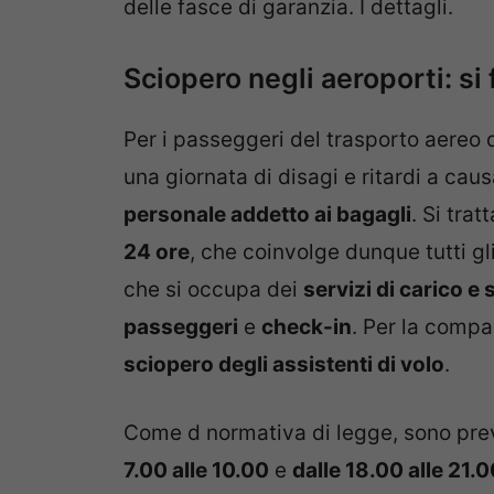
delle fasce di garanzia. I dettagli.
Sciopero negli aeroporti: si 
Per i passeggeri del trasporto aereo 
una giornata di disagi e ritardi a cau
personale addetto ai bagagli
. Si trat
24 ore
, che coinvolge dunque tutti gli
che si occupa dei
servizi di carico e
passeggeri
e
check-in
. Per la comp
sciopero degli assistenti di volo
.
Come d normativa di legge, sono pre
7.00 alle 10.00
e
dalle 18.00 alle 21.