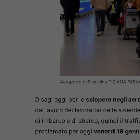
Aeroporto di Fiumicino TIZIANA FABI
Disagi oggi per lo
sciopero negli aero
dal lavoro dei lavoratori delle aziend
di imbarco e di sbarco, quindi il traff
proclamato per oggi
venerdì 19 genn