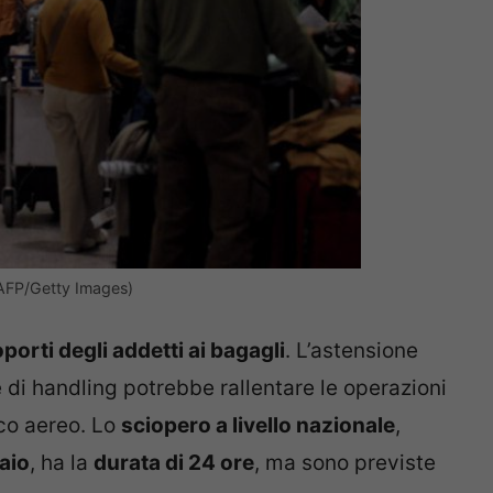
/AFP/Getty Images)
porti degli addetti ai bagagli
. L’astensione
e di handling potrebbe rallentare le operazioni
ico aereo. Lo
sciopero a livello nazionale
,
aio
, ha la
durata di 24 ore
, ma sono previste