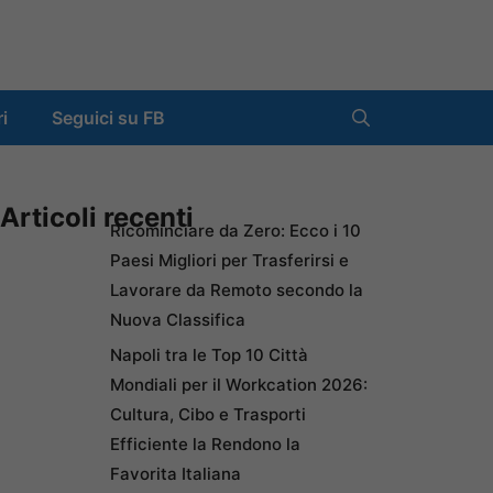
ri
Seguici su FB
Articoli recenti
Ricominciare da Zero: Ecco i 10
Paesi Migliori per Trasferirsi e
Lavorare da Remoto secondo la
Nuova Classifica
Napoli tra le Top 10 Città
Mondiali per il Workcation 2026:
Cultura, Cibo e Trasporti
Efficiente la Rendono la
Favorita Italiana