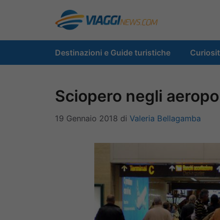
Vai
al
contenuto
Destinazioni e Guide turistiche
Curiosi
Sciopero negli aeropor
19 Gennaio 2018
di
Valeria Bellagamba