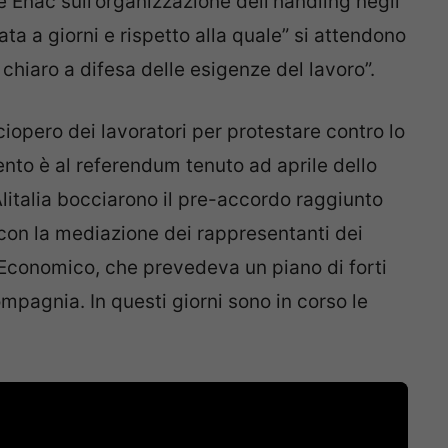
 Enac sull’organizzazione dell’handling negli
a a giorni e rispetto alla quale” si attendono
 chiaro a difesa delle esigenze del lavoro”.
ciopero dei lavoratori per protestare contro lo
mento è al referendum tenuto ad aprile dello
litalia bocciarono il pre-accordo raggiunto
 con la mediazione dei rappresentanti dei
 Economico, che prevedeva un piano di forti
compagnia. In questi giorni sono in corso le