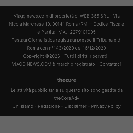
Viagginews.com di proprietà di WEB 365 SRL - Via
Nicola Marchese 10, 00141 Roma (RM) - Codice Fiscale
e Partita I.V.A. 12279101005
Testata Giornalistica registrata presso il Tribunale di
Roma con n°143/2020 del 16/12/2020
Copyright ©2026 - Tutti i diritti riservati -
VIAGGINEWS.COM è marchio registrato -
Contattaci
Le attività pubblicitarie su questo sito sono gestite da
theCoreAdv
Chi siamo
-
Redazione
-
Disclaimer
-
Privacy Policy