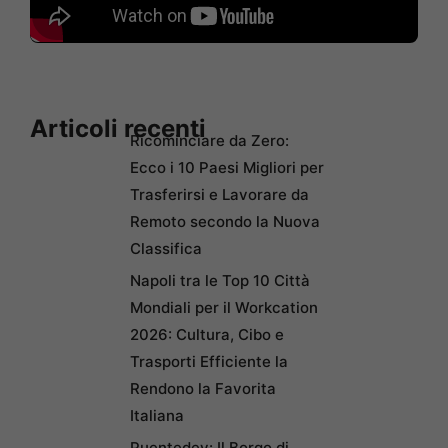
Articoli recenti
Ricominciare da Zero:
Ecco i 10 Paesi Migliori per
Trasferirsi e Lavorare da
Remoto secondo la Nuova
Classifica
Napoli tra le Top 10 Città
Mondiali per il Workcation
2026: Cultura, Cibo e
Trasporti Efficiente la
Rendono la Favorita
Italiana
Puentedey: Il Borgo di