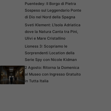
Puentedey: Il Borgo di Pietra
Sospeso sul Leggendario Ponte
di Dio nel Nord della Spagna
Sveti Klement: L’Isola Adriatica
dove la Natura Canta tra Pini,
Ulivi e Mare Cristallino
Lioness 3: Scopriamo le
Sorprendenti Location della
Serie Spy con Nicole Kidman
2 Agosto: Ritorna la Domenica
al Museo con Ingresso Gratuito
in Tutta Italia