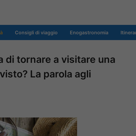
tà
Consigli di viaggio
Enogastronomia
Itinera
di tornare a visitare una
visto? La parola agli