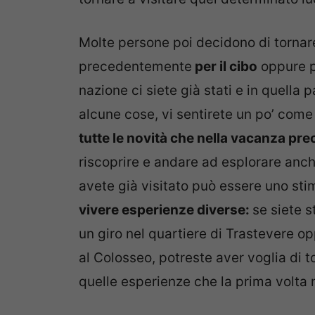
Molte persone poi decidono di tornare
precedentemente
per il cibo
oppure 
nazione ci siete già stati e in quella 
alcune cose, vi sentirete un po’ come
tutte le novità che nella vacanza pre
riscoprire e andare ad esplorare anch
avete già visitato può essere uno stim
vivere esperienze diverse:
se siete 
un giro nel quartiere di Trastevere 
al Colosseo, potreste aver voglia di to
quelle esperienze che la prima volta n