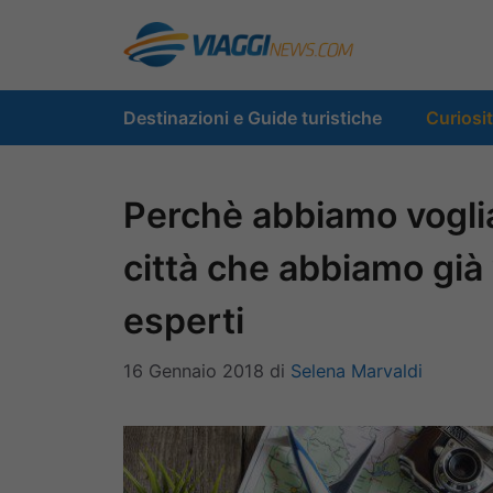
Vai
al
contenuto
Destinazioni e Guide turistiche
Curiosi
Perchè abbiamo voglia 
città che abbiamo già 
esperti
16 Gennaio 2018
di
Selena Marvaldi