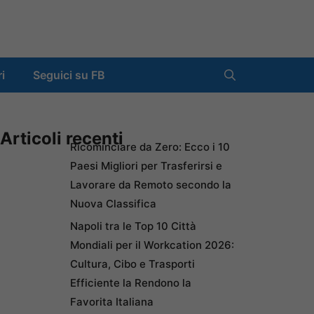
ri
Seguici su FB
Articoli recenti
Ricominciare da Zero: Ecco i 10
Paesi Migliori per Trasferirsi e
Lavorare da Remoto secondo la
Nuova Classifica
Napoli tra le Top 10 Città
Mondiali per il Workcation 2026:
Cultura, Cibo e Trasporti
Efficiente la Rendono la
Favorita Italiana