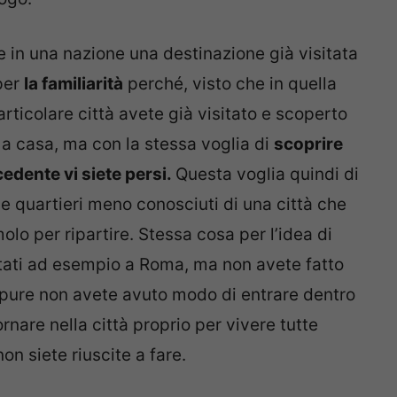
 in una nazione una destinazione già visitata
per
la familiarità
perché, visto che in quella
particolare città avete già visitato e scoperto
 a casa, ma con la stessa voglia di
scoprire
cedente vi siete persi.
Questa voglia quindi di
e quartieri meno conosciuti di una città che
olo per ripartire. Stessa cosa per l’idea di
stati ad esempio a Roma, ma non avete fatto
oppure non avete avuto modo di entrare dentro
rnare nella città proprio per vivere tutte
on siete riuscite a fare.