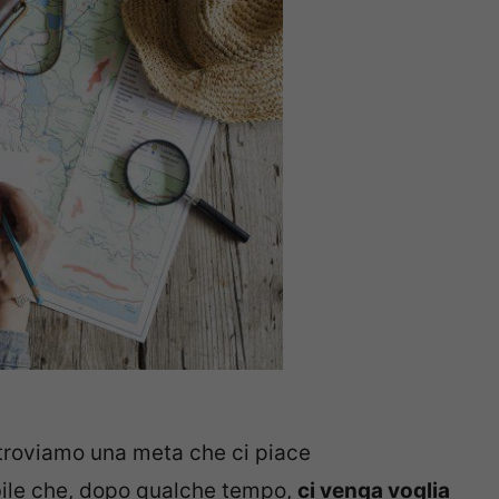
troviamo una meta che ci piace
bile che, dopo qualche tempo,
ci venga voglia