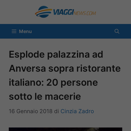
Vai
al
contenuto
Menu
Esplode palazzina ad
Anversa sopra ristorante
italiano: 20 persone
sotto le macerie
16 Gennaio 2018
di
Cinzia Zadro