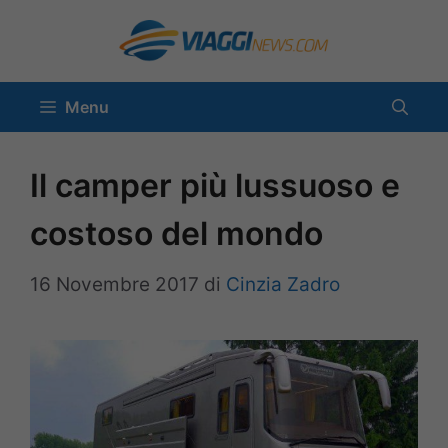
Vai
al
contenuto
Menu
Il camper più lussuoso e
costoso del mondo
16 Novembre 2017
di
Cinzia Zadro