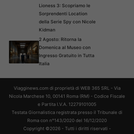
Lioness 3: Scopriamo le
Sorprendenti Location
della Serie Spy con Nicole
Kidman
2 Agosto: Ritorna la
Domenica al Museo con
Ingresso Gratuito in Tutta
Italia
Viagginews.com di proprietà di WEB 365 SRL - Via
Nicola Marchese 10, 00141 Roma (RM) - Codice Fiscale
e Partita I.V.A. 12279101005
Testata Giornalistica registrata presso il Tribunale di
Roma con n°143/2020 del 16/12/2020
Copyright ©2026 - Tutti i diritti riservati -