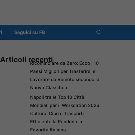
ri
Seguici su FB
Articoli recenti
Ricominciare da Zero: Ecco i 10
Paesi Migliori per Trasferirsi e
Lavorare da Remoto secondo la
Nuova Classifica
Napoli tra le Top 10 Città
Mondiali per il Workcation 2026:
Cultura, Cibo e Trasporti
Efficiente la Rendono la
Favorita Italiana