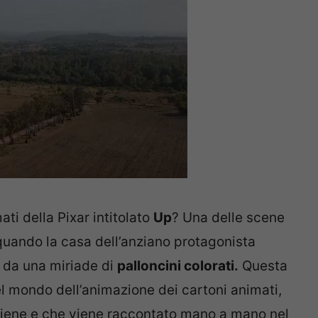
ati della Pixar intitolato
Up
? Una delle scene
quando la casa dell’anziano protagonista
a da una miriade di
palloncini colorati.
Questa
 mondo dell’animazione dei cartoni animati,
ntiene e che viene raccontato mano a mano nel