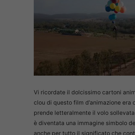
Vi ricordate il dolcissimo cartoni anim
clou di questo film d’animazione era 
prende letteralmente il volo sollevat
è diventata una immagine simbolo del
anche per tutto il significato che co