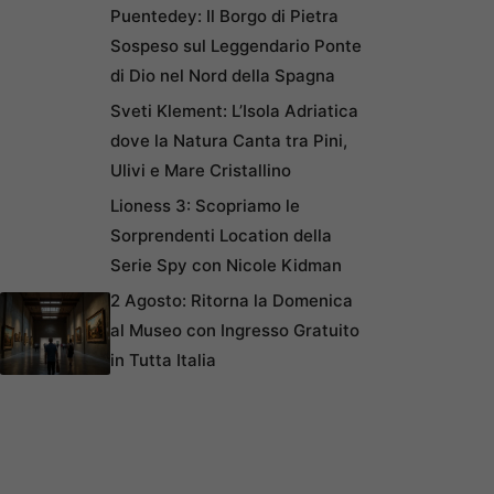
Puentedey: Il Borgo di Pietra
Sospeso sul Leggendario Ponte
di Dio nel Nord della Spagna
Sveti Klement: L’Isola Adriatica
dove la Natura Canta tra Pini,
Ulivi e Mare Cristallino
Lioness 3: Scopriamo le
Sorprendenti Location della
Serie Spy con Nicole Kidman
2 Agosto: Ritorna la Domenica
al Museo con Ingresso Gratuito
in Tutta Italia