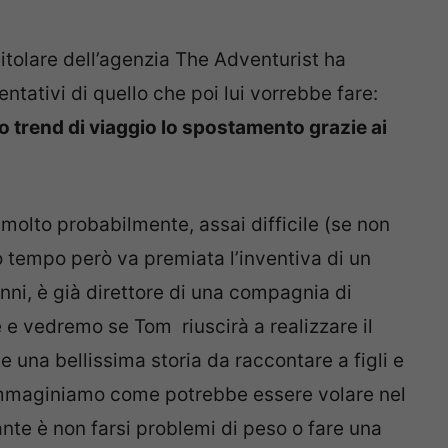
 titolare dell’agenzia The Adventurist ha
ntativi di quello che poi lui vorrebbe fare:
o trend di viaggio lo spostamento grazie ai
 molto probabilmente, assai difficile (se non
o tempo però va premiata l’inventiva di un
nni, è già direttore di una compagnia di
e e vedremo se Tom riuscirà a realizzare il
una bellissima storia da raccontare a figli e
 immaginiamo come potrebbe essere volare nel
tante è non farsi problemi di peso o fare una