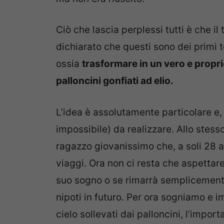
Ciò che lascia perplessi tutti è che il
dichiarato che questi sono dei primi te
ossia
trasformare in un vero e propri
palloncini gonfiati ad elio.
L’idea è assolutamente particolare e,
impossibile) da realizzare. Allo stess
ragazzo giovanissimo che, a soli 28 a
viaggi. Ora non ci resta che aspettar
suo sogno o se rimarrà semplicemente 
nipoti in futuro. Per ora sogniamo e
cielo sollevati dai palloncini, l’impor