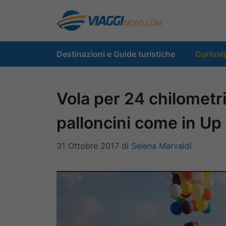
Vai
al
contenuto
Destinazioni e Guide turistiche
Curiosi
Vola per 24 chilometri
palloncini come in Up
31 Ottobre 2017
di
Selena Marvaldi