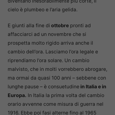
diventano inesorabilmente più corte, il
cielo è plumbeo e l’aria gelida.
E giunti alla fine di
ottobre
pronti ad
affacciarci ad un novembre che si
prospetta molto rigido arriva anche il
cambio dell’ora. Lasciamo l’ora legale e
riprendiamo l’ora solare. Un cambio
malvisto, che in molti vorrebbero abrogare,
ma ormai da quasi 100 anni – sebbene con
lunghe pause – è consuetudine
in Italia e in
Europa.
In Italia la prima volta del cambio
orario avvenne come misura di guerra nel
1916. Ebbe poi fasi alterne fino al 1965