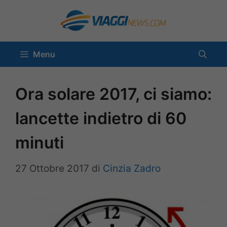
Vai
al
contenuto
Menu
Ora solare 2017, ci siamo:
lancette indietro di 60
minuti
27 Ottobre 2017
di
Cinzia Zadro