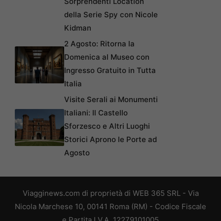
Sorprendenti Location
della Serie Spy con Nicole
Kidman
2 Agosto: Ritorna la
Domenica al Museo con
Ingresso Gratuito in Tutta
Italia
Visite Serali ai Monumenti
Italiani: Il Castello
Sforzesco e Altri Luoghi
Storici Aprono le Porte ad
Agosto
Viagginews.com di proprietà di WEB 365 SRL - Via
Nicola Marchese 10, 00141 Roma (RM) - Codice Fiscale
e Partita I.V.A. 12279101005