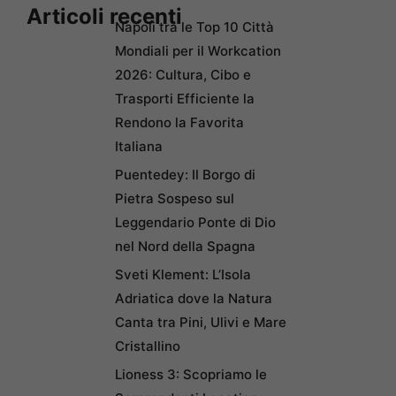
Articoli recenti
Napoli tra le Top 10 Città
Mondiali per il Workcation
2026: Cultura, Cibo e
Trasporti Efficiente la
Rendono la Favorita
Italiana
Puentedey: Il Borgo di
Pietra Sospeso sul
Leggendario Ponte di Dio
nel Nord della Spagna
Sveti Klement: L’Isola
Adriatica dove la Natura
Canta tra Pini, Ulivi e Mare
Cristallino
Lioness 3: Scopriamo le