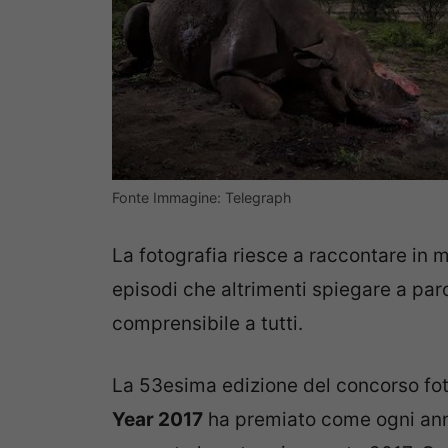
Fonte Immagine: Telegraph
La fotografia riesce a raccontare in m
episodi che altrimenti spiegare a paro
comprensibile a tutti.
La 53esima edizione del concorso fo
Year 2017
ha premiato come ogni anno