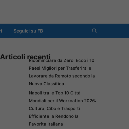
ri
Seguici su FB
Articoli recenti
Ricominciare da Zero: Ecco i 10
Paesi Migliori per Trasferirsi e
Lavorare da Remoto secondo la
Nuova Classifica
Napoli tra le Top 10 Città
Mondiali per il Workcation 2026:
Cultura, Cibo e Trasporti
Efficiente la Rendono la
Favorita Italiana