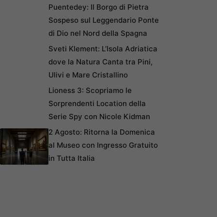
Puentedey: Il Borgo di Pietra
Sospeso sul Leggendario Ponte
di Dio nel Nord della Spagna
Sveti Klement: L’Isola Adriatica
dove la Natura Canta tra Pini,
Ulivi e Mare Cristallino
Lioness 3: Scopriamo le
Sorprendenti Location della
Serie Spy con Nicole Kidman
2 Agosto: Ritorna la Domenica
al Museo con Ingresso Gratuito
in Tutta Italia