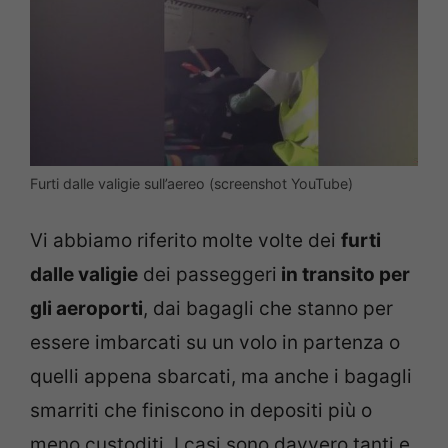
Furti dalle valigie sull’aereo (screenshot YouTube)
Vi abbiamo riferito molte volte dei
furti
dalle valigie
dei passeggeri
in transito per
gli aeroporti
, dai bagagli che stanno per
essere imbarcati su un volo in partenza o
quelli appena sbarcati, ma anche i bagagli
smarriti che finiscono in depositi più o
meno custoditi. I casi sono davvero tanti e