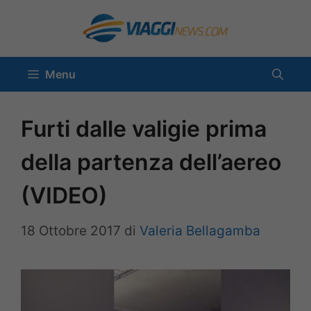
Vai
al
contenuto
Menu
Furti dalle valigie prima
della partenza dell’aereo
(VIDEO)
18 Ottobre 2017
di
Valeria Bellagamba