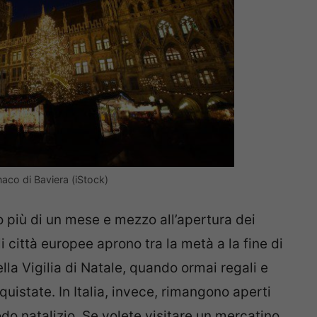
aco di Baviera (iStock)
 più di un mese e mezzo all’apertura dei
i città europee aprono tra la metà a la fine di
la Vigilia di Natale, quando ormai regali e
uistate. In Italia, invece, rimangono aperti
odo natalizio. Se volete visitare un mercatino