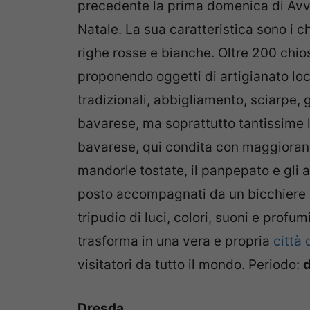
precedente la prima domenica di Avven
Natale. La sua caratteristica sono i ch
righe rosse e bianche. Oltre 200 chio
proponendo oggetti di artigianato loca
tradizionali, abbigliamento, sciarpe, g
bavarese, ma soprattutto tantissime le
bavarese, qui condita con maggiora
mandorle tostate, il panpepato e gli al
posto accompagnati da un bicchiere d
tripudio di luci, colori, suoni e profu
trasforma in una vera e propria
città 
visitatori da tutto il mondo. Periodo:
d
Dresda