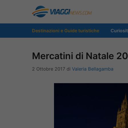
Vai
al
contenuto
Destinazioni e Guide turistiche
Curiosi
Mercatini di Natale 201
2 Ottobre 2017
di
Valeria Bellagamba