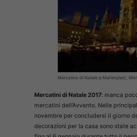
Mercatino di Natale a Marienplatz, Mon
Mercatini di Natale 2017
: manca poco
mercatini dell’Avvento. Nelle principal
novembre per concludersi il giorno del
decorazioni per la casa sono state acq
fino al 6 gennaio durante tutto il peri