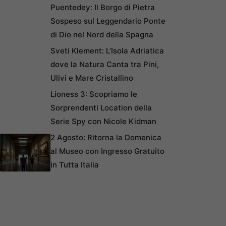
Puentedey: Il Borgo di Pietra
Sospeso sul Leggendario Ponte
di Dio nel Nord della Spagna
Sveti Klement: L’Isola Adriatica
dove la Natura Canta tra Pini,
Ulivi e Mare Cristallino
Lioness 3: Scopriamo le
Sorprendenti Location della
Serie Spy con Nicole Kidman
2 Agosto: Ritorna la Domenica
al Museo con Ingresso Gratuito
in Tutta Italia