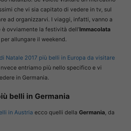
ssimi che vi sia capitato di vedere in tv, sul
e ad organizzarvi. I viaggi, infatti, vanno a
e è ovviamente la festività dell’
Immacolata
 per allungare il weekend.
di Natale 2017 più belli in Europa da visitare
 invece entriamo più nello specifico e vi
vedere in Germania.
più belli in Germania
lli in Austria
ecco quelli della
Germania
, da