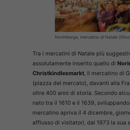
Norimberga, mercatino di Natale (iStoc
Tra i mercatini di Natale più suggesti
assolutamente inserito quello di
Nori
Christkindlesmarkt
, il mercatino di
(piazza del mercato), davanti alla Fr
oltre 400 anni di storia. Secondo alc
nato tra il 1610 e il 1639, sviluppand
mercatino apriva il 4 dicembre, giorn
afflusso di visitatori, dal 1973 la sua