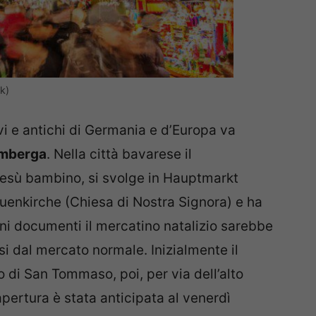
k)
vi e antichi di Germania e d’Europa va
mberga
. Nella città bavarese il
 Gesù bambino, si svolge in Hauptmarkt
auenkirche (Chiesa di Nostra Signora) e ha
uni documenti il mercatino natalizio sarebbe
osi dal mercato normale. Inizialmente il
o di San Tommaso, poi, per via dell’alto
 apertura è stata anticipata al venerdì