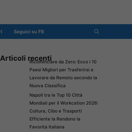
ri
Seguici su FB
Articoli recenti
Ricominciare da Zero: Ecco i 10
Paesi Migliori per Trasferirsi e
Lavorare da Remoto secondo la
Nuova Classifica
Napoli tra le Top 10 Città
Mondiali per il Workcation 2026:
Cultura, Cibo e Trasporti
Efficiente la Rendono la
Favorita Italiana