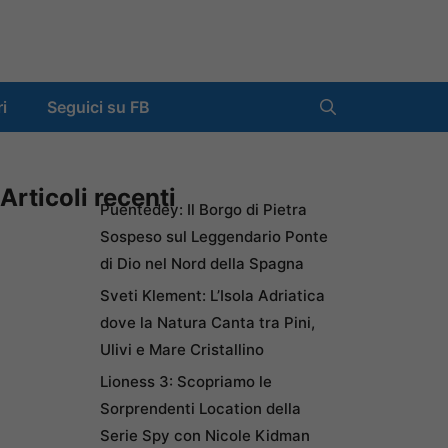
ri
Seguici su FB
Articoli recenti
Puentedey: Il Borgo di Pietra
Sospeso sul Leggendario Ponte
di Dio nel Nord della Spagna
Sveti Klement: L’Isola Adriatica
dove la Natura Canta tra Pini,
Ulivi e Mare Cristallino
Lioness 3: Scopriamo le
Sorprendenti Location della
Serie Spy con Nicole Kidman