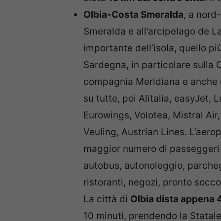
Olbia-Costa Smeralda
, a nord-
Smeralda e all’arcipelago de L
importante dell’isola, quello pi
Sardegna, in particolare sulla 
compagnia Meridiana e anche 
su tutte, poi Alitalia, easyJet, 
Eurowings, Volotea, Mistral Air,
Veuling, Austrian Lines. L’aerop
maggior numero di passeggeri in
autobus, autonoleggio, parchegg
ristoranti, negozi, pronto socco
La città di
Olbia dista appena 
10 minuti, prendendo la Statale