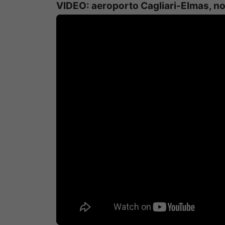
VIDEO: aeroporto Cagliari-Elmas, nov