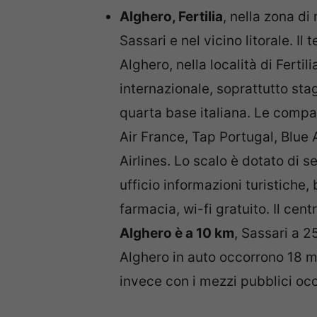
Alghero, Fertilia
, nella zona di
Sassari e nel vicino litorale. I
Alghero, nella località di Fertil
internazionale, soprattutto sta
quarta base italiana. Le compag
Air France, Tap Portugal, Blue
Airlines. Lo scalo è dotato di 
ufficio informazioni turistiche, 
farmacia, wi-fi gratuito. Il cent
Alghero è a 10 km
, Sassari a 2
Alghero in auto occorrono 18 mi
invece con i mezzi pubblici occ