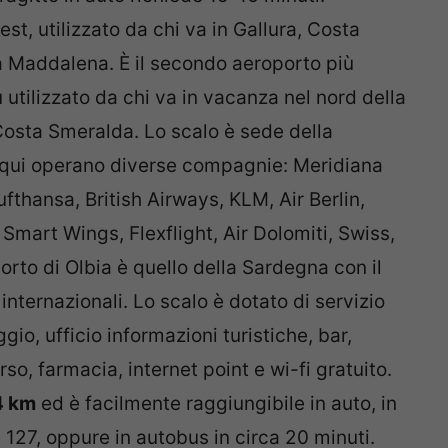
est, utilizzato da chi va in Gallura, Costa
a Maddalena. È il secondo aeroporto più
ù utilizzato da chi va in vacanza nel nord della
Costa Smeralda. Lo scalo è sede della
qui operano diverse compagnie: Meridiana
Lufthansa, British Airways, KLM, Air Berlin,
 Smart Wings, Flexflight, Air Dolomiti, Swiss,
orto di Olbia è quello della Sardegna con il
ternazionali. Lo scalo è dotato di servizio
io, ufficio informazioni turistiche, bar,
rso, farmacia, internet point e wi-fi gratuito.
4 km
ed è facilmente raggiungibile in auto, in
 127, oppure in autobus in circa 20 minuti.