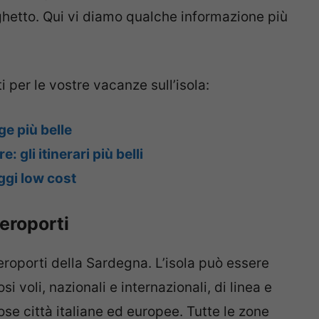
ghetto. Qui vi diamo qualche informazione più
i per le vostre vacanze sull’isola:
ge più belle
 gli itinerari più belli
ggi low cost
eroporti
aeroporti della Sardegna. L’isola può essere
 voli, nazionali e internazionali, di linea e
se città italiane ed europee. Tutte le zone