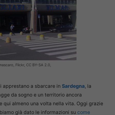
mascaro, Flickr, CC BY-SA 2.0,
 si apprestano a sbarcare in
Sardegna
, la
iagge da sogno e un territorio ancora
e qui almeno una volta nella vita. Oggi grazie
abbiamo già dato le informazioni su
come