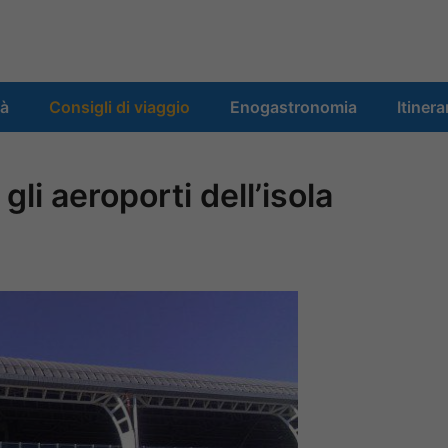
tà
Consigli di viaggio
Enogastronomia
Itinera
li aeroporti dell’isola