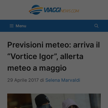
Vai
al
contenuto
Menu
Previsioni meteo: arriva il
“Vortice Igor”, allerta
meteo a maggio
29 Aprile 2017
di
Selena Marvaldi