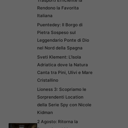
Trasporti Efficiente la
Rendono la Favorita
Italiana
Puentedey: Il Borgo di
Pietra Sospeso sul
Leggendario Ponte di Dio
nel Nord della Spagna
Sveti Klement: L’Isola
Adriatica dove la Natura
Canta tra Pini, Ulivi e Mare
Cristallino
Lioness 3: Scopriamo le
Sorprendenti Location
della Serie Spy con Nicole
Kidman
2 Agosto: Ritorna la