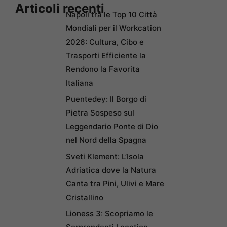
Articoli recenti
Napoli tra le Top 10 Città
Mondiali per il Workcation
2026: Cultura, Cibo e
Trasporti Efficiente la
Rendono la Favorita
Italiana
Puentedey: Il Borgo di
Pietra Sospeso sul
Leggendario Ponte di Dio
nel Nord della Spagna
Sveti Klement: L’Isola
Adriatica dove la Natura
Canta tra Pini, Ulivi e Mare
Cristallino
Lioness 3: Scopriamo le