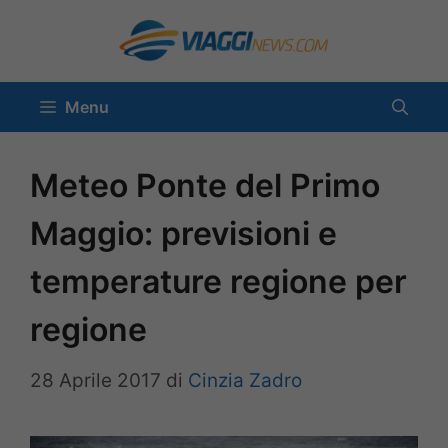
Vai
al
contenuto
Menu
Meteo Ponte del Primo
Maggio: previsioni e
temperature regione per
regione
28 Aprile 2017
di
Cinzia Zadro