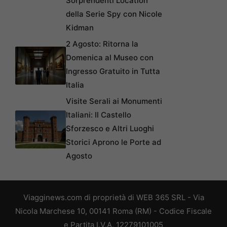
Sorprendenti Location
della Serie Spy con Nicole
Kidman
2 Agosto: Ritorna la
Domenica al Museo con
Ingresso Gratuito in Tutta
Italia
Visite Serali ai Monumenti
Italiani: Il Castello
Sforzesco e Altri Luoghi
Storici Aprono le Porte ad
Agosto
Viagginews.com di proprietà di WEB 365 SRL - Via
Nicola Marchese 10, 00141 Roma (RM) - Codice Fiscale
e Partita I.V.A. 12279101005