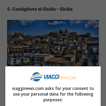
5. Castiglione di Sicilia – Sicilia
Castiglione di Sicilia (Roger Husvik, CC BY 3.0,
viagginews.com asks for your consent to
Wikicommons)
use your personal data for the following
purposes:
Castiglione di Sicilia
si trova in provincia di