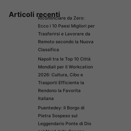
Articoli recenti
Ricominciare da Zero:
Ecco i 10 Paesi Migliori per
Trasferirsi e Lavorare da
Remoto secondo la Nuova
Classifica
Napoli tra le Top 10 Città
Mondiali per il Workcation
2026: Cultura, Cibo e
Trasporti Efficiente la
Rendono la Favorita
Italiana
Puentedey: Il Borgo di
Pietra Sospeso sul
Leggendario Ponte di Dio