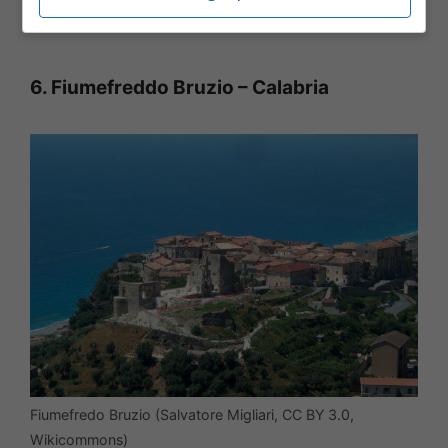
di Santa Domenica.
6. Fiumefreddo Bruzio – Calabria
Fiumefredo Bruzio (Salvatore Migliari, CC BY 3.0,
Wikicommons)