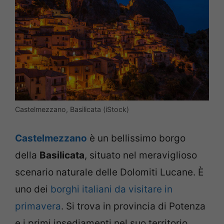
Castelmezzano, Basilicata (iStock)
Castelmezzano
è un bellissimo borgo
della
Basilicata
, situato nel meraviglioso
scenario naturale delle Dolomiti Lucane. È
uno dei
borghi italiani da visitare in
primavera
. Si trova in provincia di Potenza
e i primi insediamenti nel suo territorio