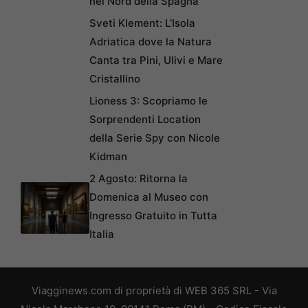
nel Nord della Spagna
Sveti Klement: L’Isola
Adriatica dove la Natura
Canta tra Pini, Ulivi e Mare
Cristallino
Lioness 3: Scopriamo le
Sorprendenti Location
della Serie Spy con Nicole
Kidman
2 Agosto: Ritorna la
Domenica al Museo con
Ingresso Gratuito in Tutta
Italia
Viagginews.com di proprietà di WEB 365 SRL - Via