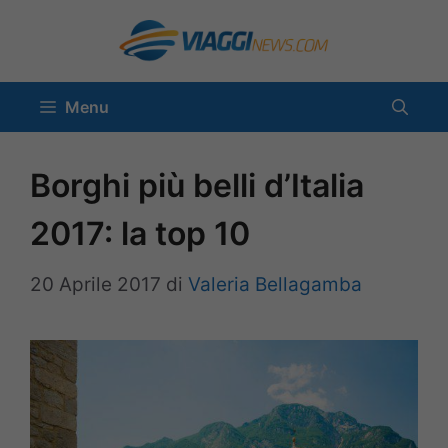
Vai
al
contenuto
Menu
Borghi più belli d’Italia
2017: la top 10
20 Aprile 2017
di
Valeria Bellagamba