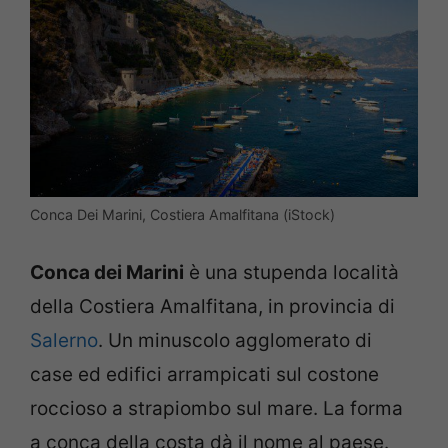
Conca Dei Marini, Costiera Amalfitana (iStock)
Conca dei Marini
è una stupenda località
della Costiera Amalfitana, in provincia di
Salerno
. Un minuscolo agglomerato di
case ed edifici arrampicati sul costone
roccioso a strapiombo sul mare. La forma
a conca della costa dà il nome al paese.