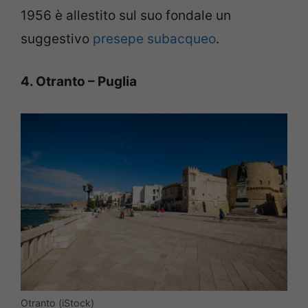
1956 è allestito sul suo fondale un
suggestivo
presepe subacqueo
.
4. Otranto – Puglia
Otranto (iStock)