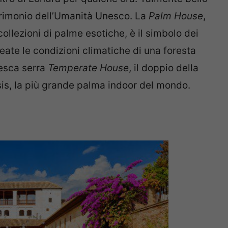
trimonio dell’Umanità Unesco. La
Palm House
,
collezioni di palme esotiche, è il simbolo dei
reate le condizioni climatiche di una foresta
tesca serra
Temperate House
, il doppio della
sis, la più grande palma indoor del mondo.