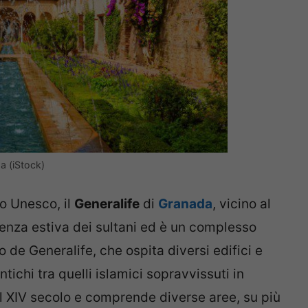
a (iStock)
o Unesco, il
Generalife
di
Granada
, vicino al
denza estiva dei sultani ed è un complesso
 de Generalife, che ospita diversi edifici e
ntichi tra quelli islamici sopravvissuti in
l XIV secolo e comprende diverse aree, su più