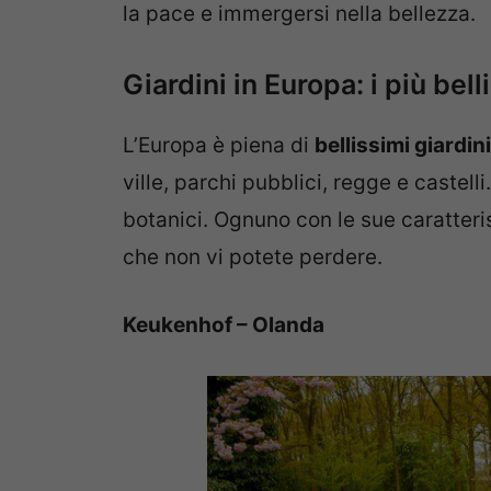
la pace e immergersi nella bellezza.
Giardini in Europa: i più be
L’Europa è piena di
bellissimi giardini
ville, parchi pubblici, regge e castelli. 
botanici. Ognuno con le sue caratteris
che non vi potete perdere.
Keukenhof – Olanda