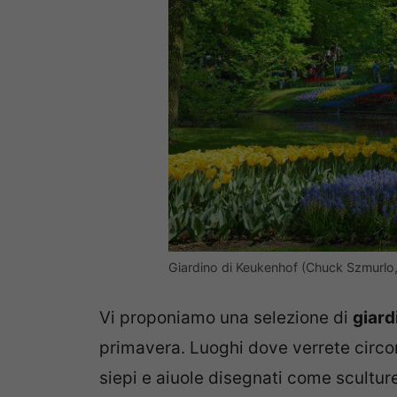
Giardino di Keukenhof (Chuck Szmurlo
Vi proponiamo una selezione di
giard
primavera. Luoghi dove verrete circond
siepi e aiuole disegnati come sculture