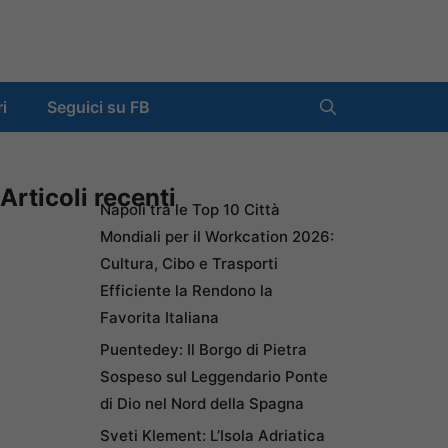
ri
Seguici su FB
Articoli recenti
Napoli tra le Top 10 Città
Mondiali per il Workcation 2026:
Cultura, Cibo e Trasporti
Efficiente la Rendono la
Favorita Italiana
Puentedey: Il Borgo di Pietra
Sospeso sul Leggendario Ponte
di Dio nel Nord della Spagna
Sveti Klement: L’Isola Adriatica