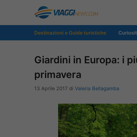
Vai
al
contenuto
Destinazioni e Guide turistiche
Curiosi
Giardini in Europa: i pi
primavera
13 Aprile 2017
di
Valeria Bellagamba