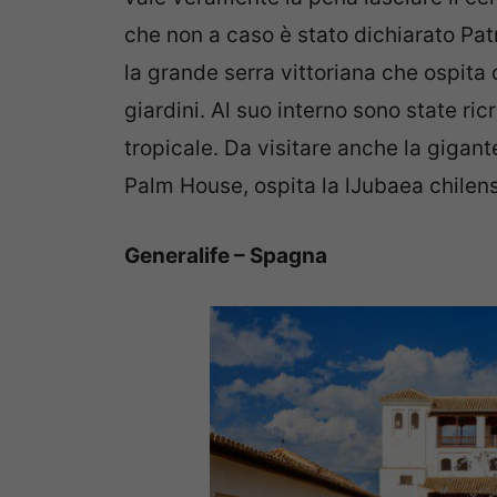
che non a caso è stato dichiarato Pa
la grande serra vittoriana che ospita 
giardini. Al suo interno sono state ric
tropicale. Da visitare anche la gigan
Palm House, ospita la lJubaea chilen
Generalife – Spagna