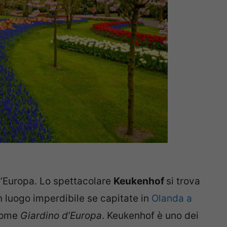
 d’Europa. Lo spettacolare
Keukenhof
si trova
Un luogo imperdibile se capitate in
Olanda a
 come
Giardino d’Europa
. Keukenhof è uno dei