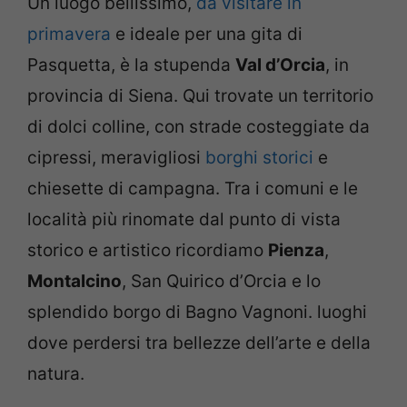
Un luogo bellissimo,
da visitare in
primavera
e ideale per una gita di
Pasquetta, è la stupenda
Val d’Orcia
, in
provincia di Siena. Qui trovate un territorio
di dolci colline, con strade costeggiate da
cipressi, meravigliosi
borghi storici
e
chiesette di campagna. Tra i comuni e le
località più rinomate dal punto di vista
storico e artistico ricordiamo
Pienza
,
Montalcino
, San Quirico d’Orcia e lo
splendido borgo di Bagno Vagnoni. luoghi
dove perdersi tra bellezze dell’arte e della
natura.