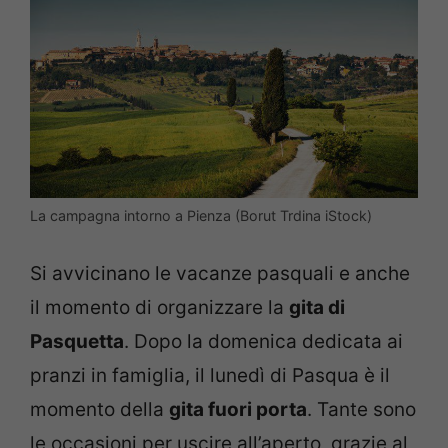
La campagna intorno a Pienza (Borut Trdina iStock)
Si avvicinano le vacanze pasquali e anche
il momento di organizzare la
gita di
Pasquetta
. Dopo la domenica dedicata ai
pranzi in famiglia, il lunedì di Pasqua è il
momento della
gita fuori porta
. Tante sono
le occasioni per uscire all’aperto, grazie al