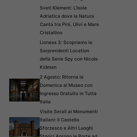
Sveti Klement: L’Isola
Adriatica dove la Natura
Canta tra Pini, Ulivi e Mare
Cristallino
Lioness 3: Scopriamo le
Sorprendenti Location
della Serie Spy con Nicole
Kidman
2 Agosto: Ritorna la
Domenica al Museo con
Ingresso Gratuito in Tutta
Italia
Visite Serali ai Monumenti
Italiani: Il Castello
Sforzesco e Altri Luoghi
Storici Aprono le Porte ad