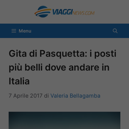
Vai
al
contenuto
Menu
Gita di Pasquetta: i posti
più belli dove andare in
Italia
7 Aprile 2017
di
Valeria Bellagamba