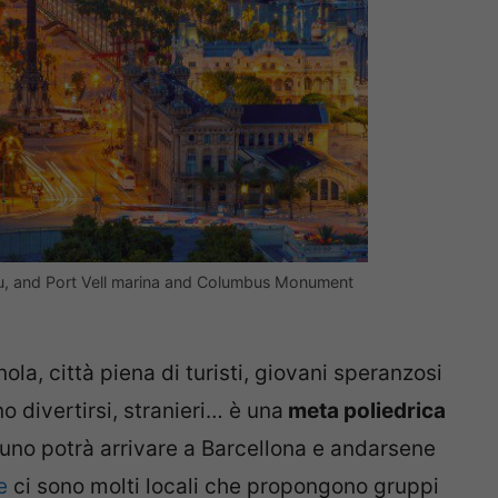
pau, and Port Vell marina and Columbus Monument
ola, città piena di turisti, giovani speranzosi
o divertirsi, stranieri… è una
meta poliedrica
uno potrà arrivare a Barcellona e andarsene
ve
ci sono molti locali che propongono gruppi