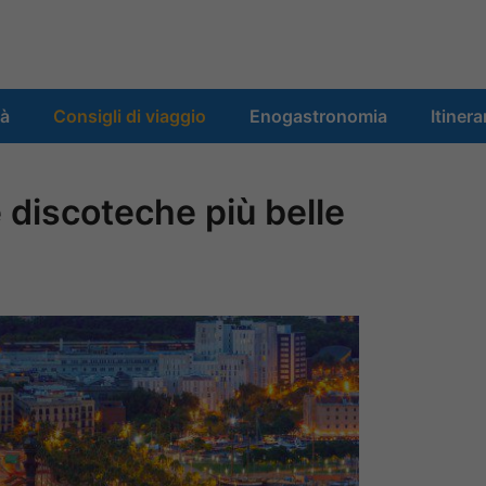
tà
Consigli di viaggio
Enogastronomia
Itinera
e discoteche più belle