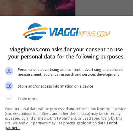
viagginews.com asks for your consent to use
your personal data for the following purposes:
Personalised advertising and content, advertising and content
measurement, audience research and services development
Store and/or access information on a device
Learn more
Your personal data will be processed and information from your device
(cookies, unique identifiers, and other device data) may be stored by,
accessed by and shared with 319 partners, or used specifically by this
site. We and our partners may use precise geolocation data.
List of
partners.
ali più eleganti di tutta la città. Oltre a una