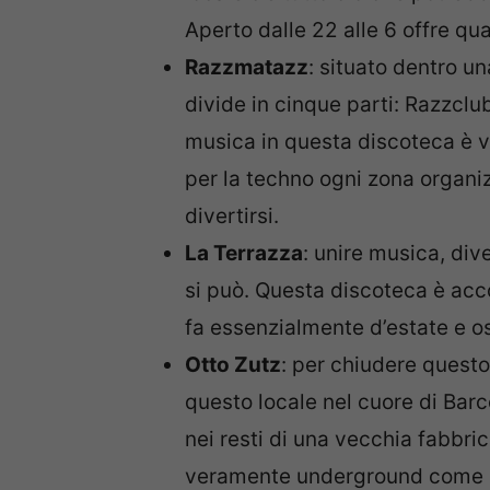
Aperto dalle 22 alle 6 offre qua
Razzmatazz
: situato dentro u
divide in cinque parti: Razzclu
musica in questa discoteca è v
per la techno ogni zona organiz
divertirsi.
La Terrazza
: unire musica, di
si può. Questa discoteca è acco
fa essenzialmente d’estate e os
Otto Zutz
: per chiudere questo
questo locale nel cuore di Barc
nei resti di una vecchia fabbri
veramente underground come la l