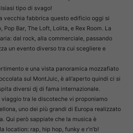
lsiasi tipo di svago!
na vecchia fabbrica questo edificio oggi si
b, Pop Bar, The Loft, Lolita, e Rex Room. La
aria: dal rock, alla commerciale, passando
za un evento diverso tra cui scegliere e
vertimento e una vista panoramica mozzafiato
ccolata sul MontJuic, è all’aperto quindi ci si
pita diversi dj di fama internazionale.
 viaggio tra le discoteche vi proponiamo
ellona, uno dei più grandi di Europa realizzato
ca. Qui però sappiate che la musica è
ocation: rap, hip hop, funky e r’n’b!