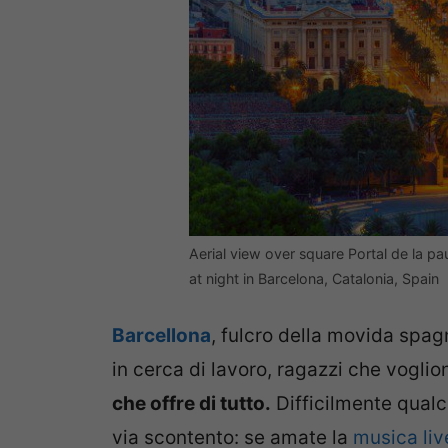
Aerial view over square Portal de la 
at night in Barcelona, Catalonia, Spain
Barcellona
, fulcro della movida spagn
in cerca di lavoro, ragazzi che voglion
che offre di tutto.
Difficilmente qualc
via scontento: se amate la
musica li