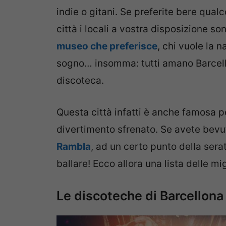
indie o gitani. Se preferite bere qual
città i locali a vostra disposizione so
museo che preferisce
, chi vuole la 
sogno… insomma: tutti amano Barcell
discoteca.
Questa città infatti è anche famosa pe
divertimento sfrenato. Se avete bevu
Rambla
, ad un certo punto della sera
ballare! Ecco allora una lista delle mi
Le discoteche di Barcellona