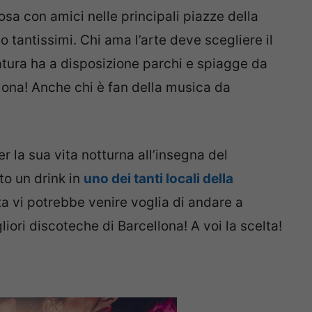
cosa con amici nelle principali piazze della
no tantissimi. Chi ama l’arte deve scegliere il
natura ha a disposizione parchi e spiagge da
ona! Anche chi è fan della musica da
r la sua vita notturna all’insegna del
to un drink in
uno dei tanti locali della
ta vi potrebbe venire voglia di andare a
gliori discoteche di Barcellona! A voi la scelta!