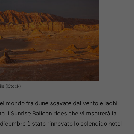
le (iStock)
del mondo fra dune scavate dal vento e laghi
to il Sunrise Balloon rides che vi msotrerà la
a dicembre è stato rinnovato lo splendido hotel