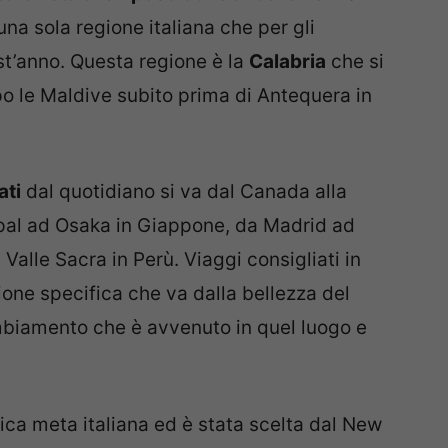
una sola regione italiana che per gli
est’anno. Questa regione è la
Calabria
che si
o le Maldive subito prima di Antequera in
ati
dal quotidiano si va dal Canada alla
Nepal ad Osaka in Giappone, da Madrid ad
 Valle Sacra in Perù. Viaggi consigliati in
one specifica che va dalla bellezza del
biamento che è avvenuto in quel luogo e
nica meta italiana ed è stata scelta dal New