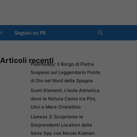
ri
Seguici su FB
Articoli recenti
Puentedey: Il Borgo di Pietra
Sospeso sul Leggendario Ponte
di Dio nel Nord della Spagna
Sveti Klement: L’Isola Adriatica
dove la Natura Canta tra Pini,
Ulivi e Mare Cristallino
Lioness 3: Scopriamo le
Sorprendenti Location della
Serie Spy con Nicole Kidman