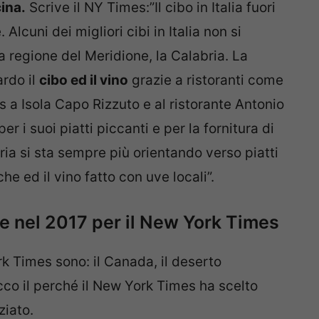
ina.
Scrive il NY Times:”Il cibo in Italia fuori
 Alcuni dei migliori cibi in Italia non si
 regione del Meridione, la Calabria. La
ardo il
cibo ed il vino
grazie a ristoranti come
ris a Isola Capo Rizzuto e al ristorante Antonio
 i suoi piatti piccanti e per la fornitura di
ria si sta sempre più orientando verso piatti
che ed il vino fatto con uve locali”.
e nel 2017 per il New York Times
k Times sono: il Canada, il deserto
Ecco il perché il New York Times ha scelto
ziato.