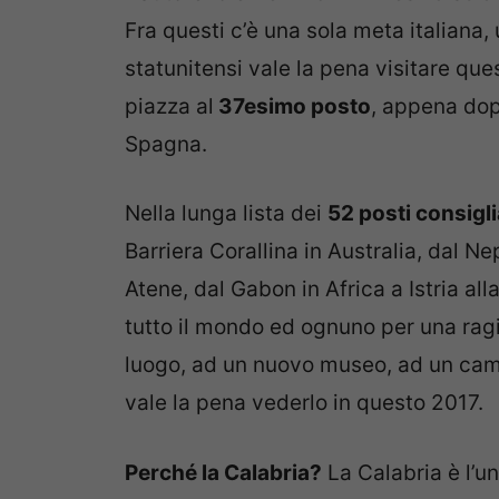
Fra questi c’è una sola meta italiana, 
statunitensi vale la pena visitare qu
piazza al
37esimo posto
, appena dop
Spagna.
Nella lunga lista dei
52 posti consigli
Barriera Corallina in Australia, dal 
Atene, dal Gabon in Africa a Istria alla
tutto il mondo ed ognuno per una ragi
luogo, ad un nuovo museo, ad un cam
vale la pena vederlo in questo 2017.
Perché la Calabria?
La Calabria è l’u