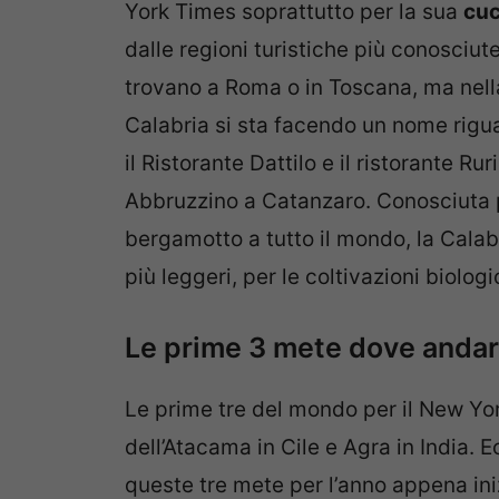
York Times soprattutto per la sua
cuc
dalle regioni turistiche più conosciute.
trovano a Roma o in Toscana, ma nella
Calabria si sta facendo un nome rigu
il Ristorante Dattilo e il ristorante Ru
Abbruzzino a Catanzaro. Conosciuta per
bergamotto a tutto il mondo, la Calab
più leggeri, per le coltivazioni biologi
Le prime 3 mete dove andar
Le prime tre del mondo per il New Yor
dell’Atacama in Cile e Agra in India. 
queste tre mete per l’anno appena ini