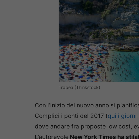
Tropea (Thinkstock)
Con l’inizio del nuovo anno si pianific
Complici i ponti del 2017 (
qui i giorn
dove andare fra proposte low cost, eve
L’autorevole
New York Times ha stilato