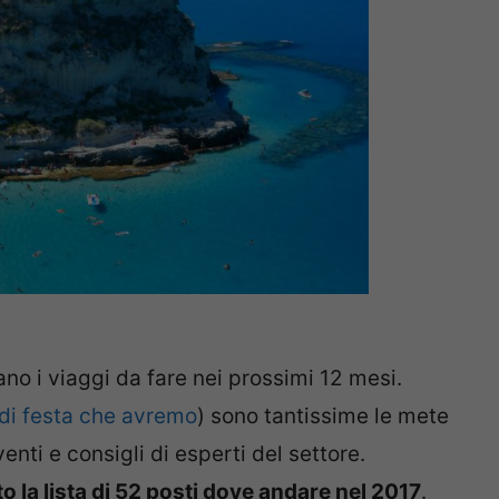
ano i viaggi da fare nei prossimi 12 mesi.
i di festa che avremo
) sono tantissime le mete
nti e consigli di esperti del settore.
 la lista di 52 posti dove andare nel 2017
.