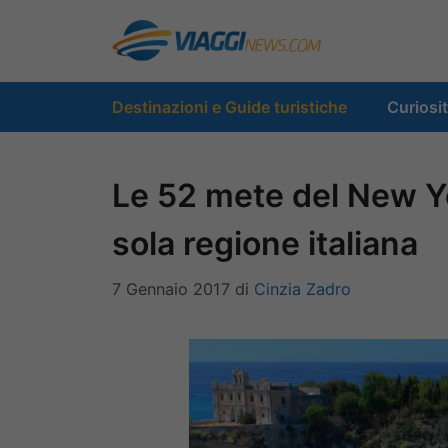
Vai
al
contenuto
Destinazioni e Guide turistiche
Curiosi
Le 52 mete del New Yo
sola regione italiana
7 Gennaio 2017
di
Cinzia Zadro