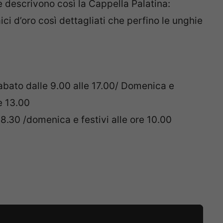
e descrivono così la Cappella Palatina:
ci d’oro così dettagliati che perfino le unghie
abato dalle 9.00 alle 17.00/ Domenica e
le 13.00
e 8.30 /domenica e festivi alle ore 10.00