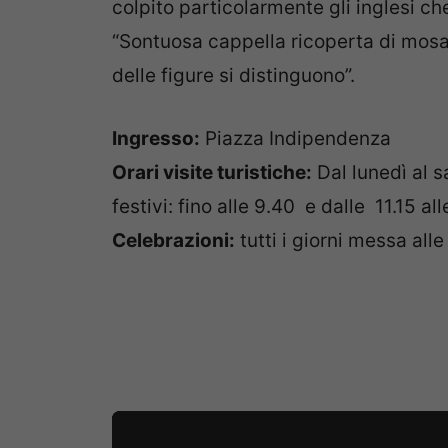
colpito particolarmente gli inglesi ch
“Sontuosa cappella ricoperta di mosai
delle figure si distinguono”.
Ingresso:
Piazza Indipendenza
Orari visite turistiche:
Dal lunedì al s
festivi: fino alle 9.40 e dalle 11.15 al
Celebrazioni:
tutti i giorni messa all