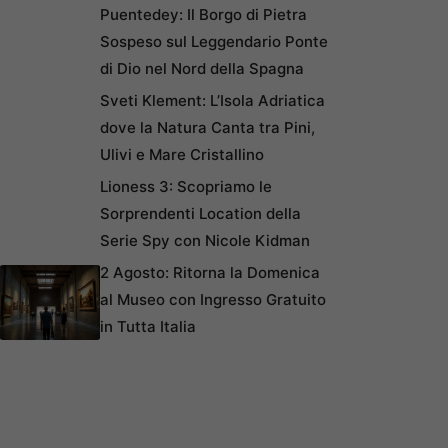
Puentedey: Il Borgo di Pietra
Sospeso sul Leggendario Ponte
di Dio nel Nord della Spagna
Sveti Klement: L’Isola Adriatica
dove la Natura Canta tra Pini,
Ulivi e Mare Cristallino
Lioness 3: Scopriamo le
Sorprendenti Location della
Serie Spy con Nicole Kidman
2 Agosto: Ritorna la Domenica
al Museo con Ingresso Gratuito
in Tutta Italia