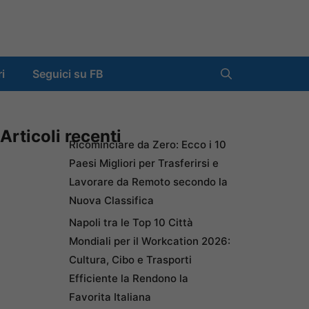
ri
Seguici su FB
Articoli recenti
Ricominciare da Zero: Ecco i 10
Paesi Migliori per Trasferirsi e
Lavorare da Remoto secondo la
Nuova Classifica
Napoli tra le Top 10 Città
Mondiali per il Workcation 2026:
Cultura, Cibo e Trasporti
Efficiente la Rendono la
Favorita Italiana