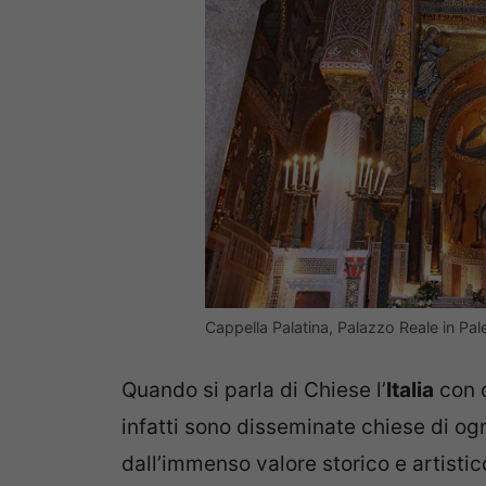
Cappella Palatina, Palazzo Reale in Pale
Quando si parla di Chiese l’
Italia
con o
infatti sono disseminate chiese di ogn
dall’immenso valore storico e artistic