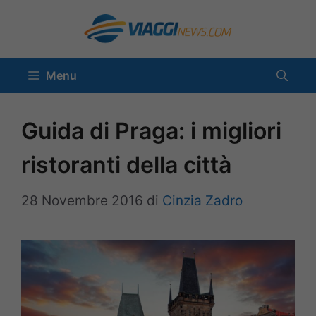
Vai
al
contenuto
Menu
Guida di Praga: i migliori
ristoranti della città
28 Novembre 2016
di
Cinzia Zadro