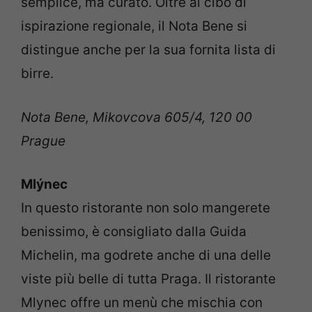
semplice, ma curato. Oltre al cibo di
ispirazione regionale, il Nota Bene si
distingue anche per la sua fornita lista di
birre.
Nota Bene, Mikovcova 605/4, 120 00
Prague
Mlýnec
In questo ristorante non solo mangerete
benissimo, è consigliato dalla Guida
Michelin, ma godrete anche di una delle
viste più belle di tutta Praga. Il ristorante
Mlynec offre un menù che mischia con