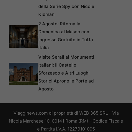
della Serie Spy con Nicole
Kidman
2 Agosto: Ritorna la
Domenica al Museo con
Ingresso Gratuito in Tutta
Italia
Visite Serali ai Monumenti
Italiani: Il Castello
Sforzesco e Altri Luoghi
Storici Aprono le Porte ad
Agosto
Viagginews.com di proprietà di WEB 365 SRL - Via
Nicola Marchese 10, 00141 Roma (RM) - Codice Fiscale
e Partita I.V.A. 12279101005