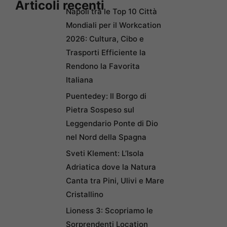
Articoli recenti
Napoli tra le Top 10 Città
Mondiali per il Workcation
2026: Cultura, Cibo e
Trasporti Efficiente la
Rendono la Favorita
Italiana
Puentedey: Il Borgo di
Pietra Sospeso sul
Leggendario Ponte di Dio
nel Nord della Spagna
Sveti Klement: L’Isola
Adriatica dove la Natura
Canta tra Pini, Ulivi e Mare
Cristallino
Lioness 3: Scopriamo le
Sorprendenti Location