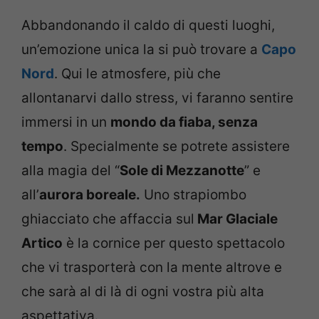
Abbandonando il caldo di questi luoghi,
un’emozione unica la si può trovare a
Capo
Nord
. Qui le atmosfere, più che
allontanarvi dallo stress, vi faranno sentire
immersi in un
mondo da fiaba, senza
tempo
. Specialmente se potrete assistere
alla magia del “
Sole di Mezzanotte
” e
all’
aurora boreale.
Uno strapiombo
ghiacciato che affaccia sul
Mar Glaciale
Artico
è la cornice per questo spettacolo
che vi trasporterà con la mente altrove e
che sarà al di là di ogni vostra più alta
aspettativa.