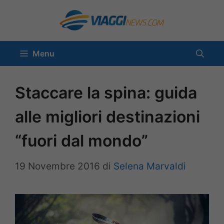
Vai
al
contenuto
Menu
Staccare la spina: guida
alle migliori destinazioni
“fuori dal mondo”
19 Novembre 2016
di
Selena Marvaldi