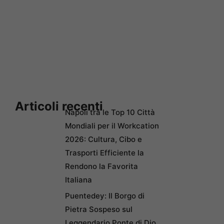
Articoli recenti
Napoli tra le Top 10 Città
Mondiali per il Workcation
2026: Cultura, Cibo e
Trasporti Efficiente la
Rendono la Favorita
Italiana
Puentedey: Il Borgo di
Pietra Sospeso sul
Leggendario Ponte di Dio