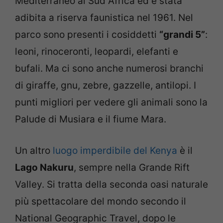
Mediterraneo al Sud Africa ed è stata
adibita a riserva faunistica nel 1961. Nel
parco sono presenti i cosiddetti
“grandi 5”
:
leoni, rinoceronti, leopardi, elefanti e
bufali. Ma ci sono anche numerosi branchi
di giraffe, gnu, zebre, gazzelle, antilopi. I
punti migliori per vedere gli animali sono la
Palude di Musiara e il fiume Mara.
Un altro
luogo imperdibile del Kenya
è il
Lago Nakuru
, sempre nella Grande Rift
Valley. Si tratta della seconda oasi naturale
più spettacolare del mondo secondo il
National Geographic Travel, dopo le