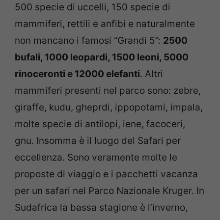
500 specie di uccelli, 150 specie di
mammiferi, rettili e anfibi e naturalmente
non mancano i famosi “Grandi 5”:
2500
bufali, 1000 leopardi, 1500 leoni, 5000
rinoceronti e 12000 elefanti
. Altri
mammiferi presenti nel parco sono: zebre,
giraffe, kudu, gheprdi, ippopotami, impala,
molte specie di antilopi, iene, facoceri,
gnu. Insomma è il luogo del Safari per
eccellenza. Sono veramente molte le
proposte di viaggio e i pacchetti vacanza
per un safari nel Parco Nazionale Kruger. In
Sudafrica la bassa stagione è l’inverno,