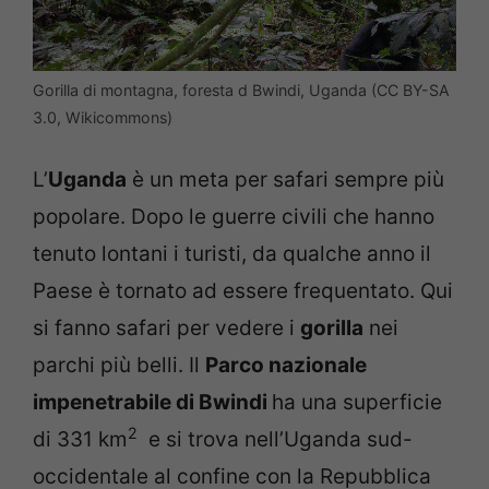
Gorilla di montagna, foresta d Bwindi, Uganda (CC BY-SA
3.0, Wikicommons)
L’
Uganda
è un meta per safari sempre più
popolare. Dopo le guerre civili che hanno
tenuto lontani i turisti, da qualche anno il
Paese è tornato ad essere frequentato. Qui
si fanno safari per vedere i
gorilla
nei
parchi più belli. Il
Parco nazionale
impenetrabile di Bwindi
ha una superficie
2
di 331 km
e si trova nell’Uganda sud-
occidentale al confine con la Repubblica