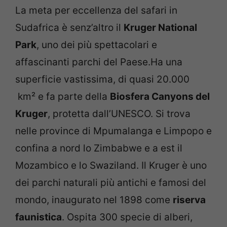
La meta per eccellenza del safari in
Sudafrica è senz’altro il
Kruger National
Park
, uno dei più spettacolari e
affascinanti parchi del Paese.Ha una
superficie vastissima, di quasi 20.000
km² e fa parte della
Biosfera Canyons del
Kruger
, protetta dall’UNESCO. Si trova
nelle province di Mpumalanga e Limpopo e
confina a nord lo Zimbabwe e a est il
Mozambico e lo Swaziland. Il Kruger è uno
dei parchi naturali più antichi e famosi del
mondo, inaugurato nel 1898 come
riserva
faunistica
. Ospita 300 specie di alberi,