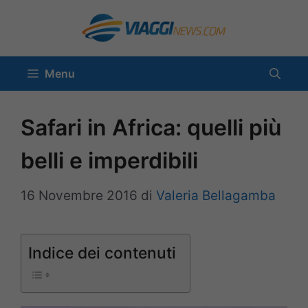
Vai
al
contenuto
Menu
Safari in Africa: quelli più
belli e imperdibili
16 Novembre 2016
di
Valeria Bellagamba
Indice dei contenuti