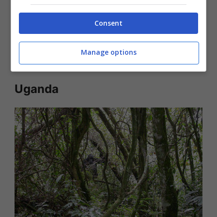
Parco del Serengeti è patrimonio
Consent
dell’Umanità Unesco. Un ulteriore
attrattiva della Tanzania è il fatto di essere
Manage options
una meta molto economica.
Uganda