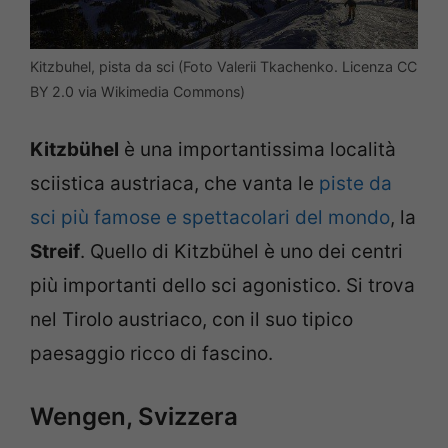
Kitzbuhel, pista da sci (Foto Valerii Tkachenko. Licenza CC
BY 2.0 via Wikimedia Commons)
Kitzbühel
è una importantissima località
sciistica austriaca, che vanta le
piste da
sci più famose e spettacolari del mondo
, la
Streif
. Quello di Kitzbühel è uno dei centri
più importanti dello sci agonistico. Si trova
nel Tirolo austriaco, con il suo tipico
paesaggio ricco di fascino.
Wengen, Svizzera