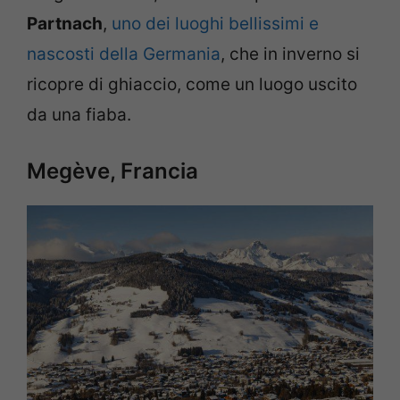
Partnach
,
uno dei luoghi bellissimi e
nascosti della Germania
, che in inverno si
ricopre di ghiaccio, come un luogo uscito
da una fiaba.
Megève, Francia