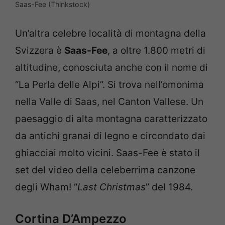
Saas-Fee (Thinkstock)
Un’altra celebre località di montagna della
Svizzera è
Saas-Fee
, a oltre 1.800 metri di
altitudine, conosciuta anche con il nome di
“La Perla delle Alpi”. Si trova nell’omonima
nella Valle di Saas, nel Canton Vallese. Un
paesaggio di alta montagna caratterizzato
da antichi granai di legno e circondato dai
ghiacciai molto vicini. Saas-Fee è stato il
set del video della celeberrima canzone
degli Wham! “
Last Christmas
” del 1984.
Cortina D’Ampezzo