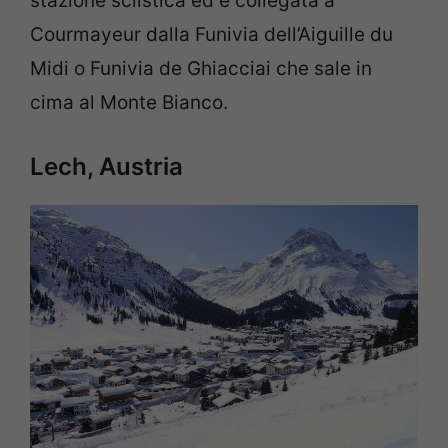
stazione sciistica ed è collegata a
Courmayeur dalla
Funivia dell’Aiguille du
Midi o Funivia de Ghiacciai che sale in
cima al Monte Bianco.
Lech, Austria