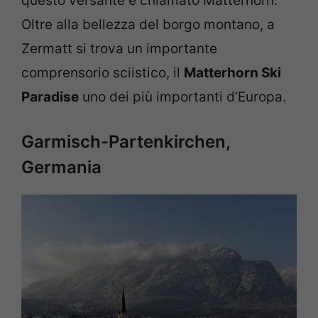
questo versante è chiamato Matterhorn.
Oltre alla bellezza del borgo montano, a
Zermatt si trova un importante
comprensorio sciistico, il
Matterhorn Ski
Paradise
uno dei più importanti d’Europa.
Garmisch-Partenkirchen,
Germania