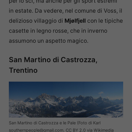
per lo sci, ma anche per gli sport estremi
in estate. Da vedere, nel comune di Voss, il
delizioso villaggio di
Mjølfjell
con le tipiche
casette in legno rosse, che in inverno
assumono un aspetto magico.
San Martino di Castrozza,
Trentino
San Martino di Castrozza e le Pale (Foto di Karl
southernpeople@gmail.com. CC BY 2.0 via Wikimedia