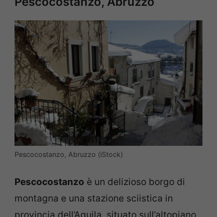
Pescocostanzo, Abruzzo
Pescocostanzo, Abruzzo (iStock)
Pescocostanzo
è un delizioso borgo di
montagna e una stazione sciistica in
provincia dell’Aquila, situato sull’altopiano