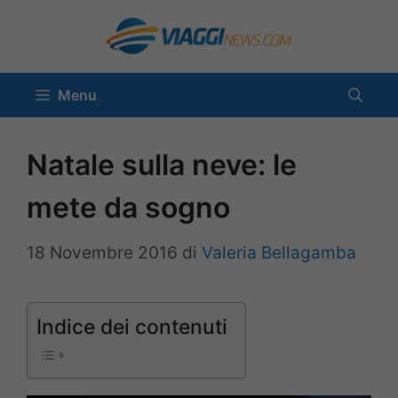
Vai
al
contenuto
Menu
Natale sulla neve: le
mete da sogno
18 Novembre 2016
di
Valeria Bellagamba
Indice dei contenuti