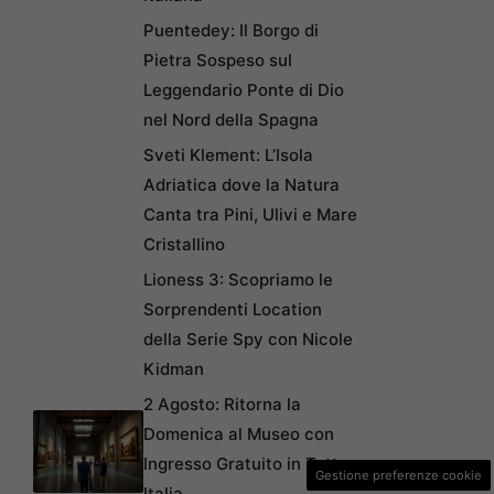
Puentedey: Il Borgo di
Pietra Sospeso sul
Leggendario Ponte di Dio
nel Nord della Spagna
Sveti Klement: L’Isola
Adriatica dove la Natura
Canta tra Pini, Ulivi e Mare
Cristallino
Lioness 3: Scopriamo le
Sorprendenti Location
della Serie Spy con Nicole
Kidman
2 Agosto: Ritorna la
Domenica al Museo con
Ingresso Gratuito in Tutta
Gestione preferenze cookie
Italia