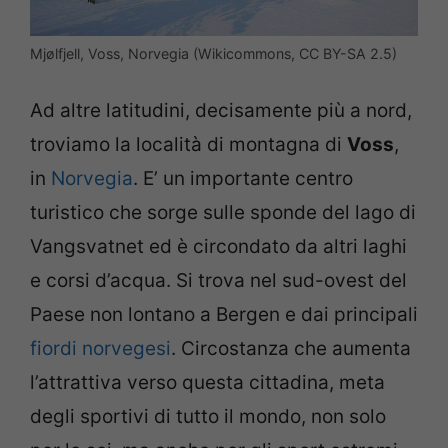
Mjølfjell, Voss, Norvegia (Wikicommons, CC BY-SA 2.5)
Ad altre latitudini, decisamente più a nord,
troviamo la località di montagna di
Voss
,
in
Norvegia
. E’ un importante centro
turistico che sorge sulle sponde del lago di
Vangsvatnet ed è circondato da altri laghi
e corsi d’acqua. Si trova nel sud-ovest del
Paese non lontano a Bergen e dai principali
fiordi norvegesi
. Circostanza che aumenta
l’attrattiva verso questa cittadina, meta
degli sportivi di tutto il mondo, non solo