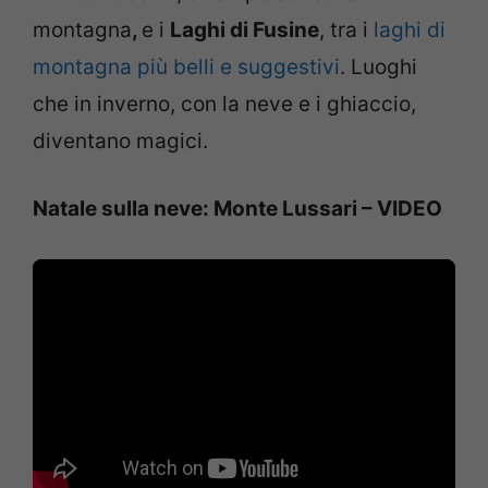
montagna
,
e i
Laghi di Fusine
, tra i
laghi di
montagna più belli e suggestivi
. Luoghi
che in inverno, con la neve e i ghiaccio,
diventano magici.
Natale sulla neve: Monte Lussari – VIDEO