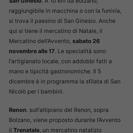
San Ginesio
. A 10 km da Bolzano,
raggiungibile in macchina o con la funivia,
si trova il paesino di San Ginesio. Anche
qui si tiene il mercatino di Natale, il
Mercatino dell’Avvento,
sabato 26
novembre alle 17
. Le specialità sono
l’artigianato locale, con addobbi fatti a
mano e tipicità gastronomiche. Il 5
dicembre è in programma la sfilata di San
Nicolò per i bambini.
Renon
. sull’altipiano del Renon, sopra
Bolzano, viene proposto durante l’Avvento
il
Trenatale
, un mercatino natalizio