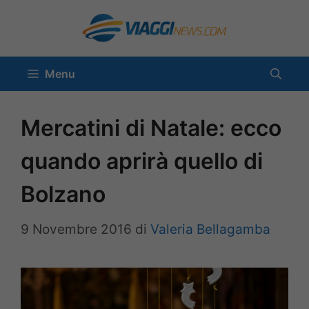
Vai
al
contenuto
Menu
Mercatini di Natale: ecco
quando aprirà quello di
Bolzano
9 Novembre 2016
di
Valeria Bellagamba