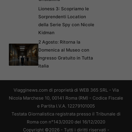
Lioness 3: Scopriamo le
Sorprendenti Location
della Serie Spy con Nicole
Kidman
2 Agosto: Ritorna la
Domenica al Museo con
Ingresso Gratuito in Tutta
Italia
Viagginews.com di proprietà di WEB 365 SRL - Via
Nicola Marchese 10, 00141 Roma (RM) - Codice Fiscale
e Partita I.V.A. 12279101005
Testata Giornalistica registrata presso il Tribunale di
Roma con n°143/2020 del 16/12/2020
Copyright ©2026 - Tutti i diritti riservati -