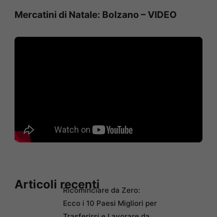
Mercatini di Natale: Bolzano – VIDEO
Articoli recenti
Ricominciare da Zero:
Ecco i 10 Paesi Migliori per
Trasferirsi e Lavorare da