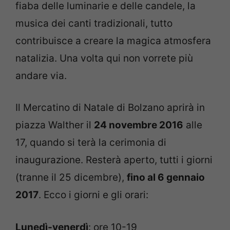
fiaba delle luminarie e delle candele, la
musica dei canti tradizionali, tutto
contribuisce a creare la magica atmosfera
natalizia. Una volta qui non vorrete più
andare via.
Il Mercatino di Natale di Bolzano aprirà in
piazza Walther il
24 novembre 2016
alle
17, quando si terà la cerimonia di
inaugurazione. Resterà aperto, tutti i giorni
(tranne il 25 dicembre),
fino al 6 gennaio
2017
. Ecco i giorni e gli orari:
Lunedì-venerdì
: ore 10-19